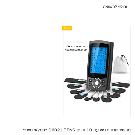
הוסף להשוואה
SALE
מכשיר טנס חדיש עם 10 פדים D6021 TENS *במלאי מיידי*