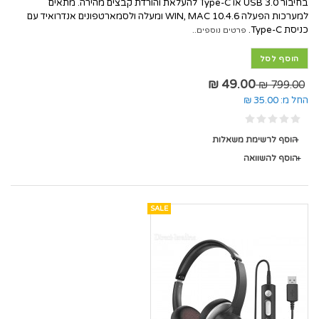
בחיבור USB 3.0 או Type-C להעלאת והורדת קבצים מהירה. מתאים
למערכות הפעלה WIN, MAC 10.4.6 ומעלה ולסמארטפונים אנדרואיד עם
כניסת Type-C.
פרטים נוספים..
הוסף לסל
49.00 ₪
799.00 ₪
החל מ:
35.00 ₪
הוסף לרשימת משאלות
הוסף להשוואה
SALE