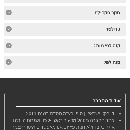
סקר הקהילה
ניוזלטר
קנה לפי מותג
קנה לפי:
אודות החברה
דיירקט ישראליין ס.פ. בע"מ נוסדה בשנת 2011.
אתר החברה מנוהל מהעיר ראשון-לציון ולמרות היותינו
אתר בלבד ולא חנות פיזית, אנו מאפשרים איסוף עצמי