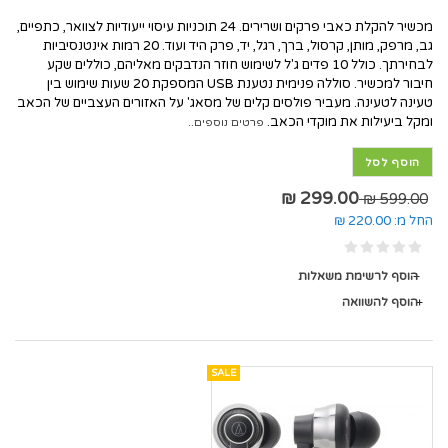
מכשיר להקלת כאבי פרקים ושרירים. 24 תוכניות עיסוי ייעודיות לצוואר, כתפיים,
גב, מרפק, מותן, קרסול, ברך, רגל, יד, פרק היד ועוד. 20 רמות אינטנסיביות
לבחירתך. כולל 10 פדים ג'ל לשימוש חוזר הנדבקים מאליהם, כוללים שקע
חיבור למכשיר. סוללה פנימית נטענת USB המספקת 20 שעות שימוש בין
טעינה לטעינה. מעביר פולסים קלים של מסאג' על האזורים העצביים של הכאב
ומקל ביעילות את מוקדי הכאב.
פרטים נוספים..
הוסף לסל
299.00 ₪
599.00 ₪
החל מ:
220.00 ₪
הוסף לרשימת משאלות
הוסף להשוואה
SALE