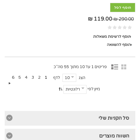
הוסף לסל
119.00 ₪
290.00 ₪
הוסף לרשימת משאלות
הוסף להשוואה
פריטים 1 עד 10 מתוך 55 סה"כ
6
5
4
3
2
1
הצג
לדף
10
מיון לפי
רלונטיות
סל הקניות שלי
השווה מוצרים