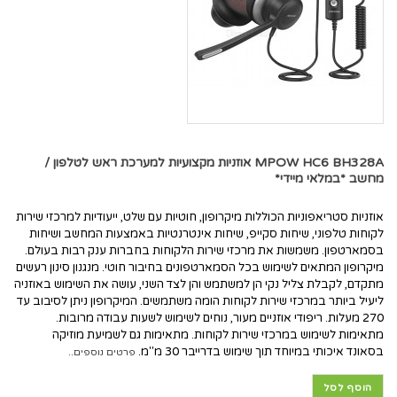
MPOW HC6 BH328A אוזניות מקצועיות למערכת ראש לטלפון /
מחשב *במלאי מיידי*
אוזניות סטריאפוניות הכוללות מיקרופון, חוטיות עם שלט, ייעודיות למרכזי שירות
לקוחות טלפוני, שיחות סקייפ, שיחות אינטרנטיות באמצעות המחשב ושיחות
בסמארטפון. משמשות את מרכזי שירות הלקוחות בחברות ענק רבות בעולם.
מיקרופון המתאים לשימוש בכל הסמארטפונים בחיבור חוטי. מנגנון סינון רעשים
מתקדם, לקבלת צליל נקי הן למשתמש והן לצד השני, עושה את השימוש באוזניה
ליעיל ביותר במרכזי שירות לקוחות הומה משתמשים. המיקרופון ניתן לסיבוב עד
270 מעלות. ריפודי אוזניים מעור, נוחים לשימוש לשעות עבודה מרובות.
מתאימות לשימוש במרכזי שירות לקוחות. מתאימות גם לשמיעת מוזיקה
בסאונד איכותי במיוחד תוך שימוש בדרייבר 30 מ"מ.
פרטים נוספים..
הוסף לסל