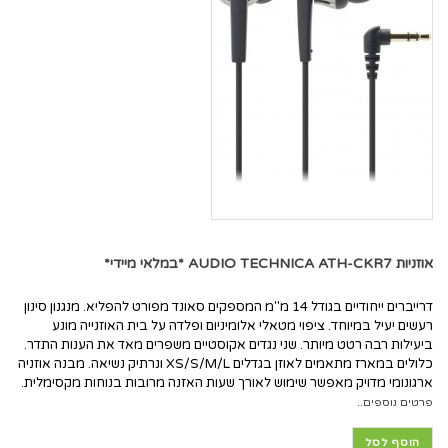
אוזניות AUDIO TECHNICA ATH-CKR7 *במלאי מיידי*
דרייברים ייחודיים בגודל 14 מ"מ המספקים סאונד מפורט להפליא. מנגנון סינון
רעשים יעיל במיוחד. ציפוי מטאלי אלומיניום ופלדה על בית האוזנייה מונע
ביעילות רבה רטט מיותר. שני נגדים אקוסטיים משפרים מאד את הענות התדר.
כלולים במארז מתאמים לאוזן בגדלים XS/S/M/L ונרתיק נשיאה. מבנה אוזניה
ארגונומי מדויק מאפשר שימוש לאורך שעות האזנה מרובות בנוחות מקסימלית.
פרטים נוספים..
הוסף לסל