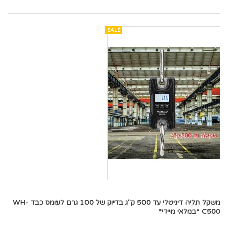
SALE
משקל תליה דיגיטלי עד 500 ק"ג בדיוק של 100 גרם לעומס כבד WH-
C500 *במלאי מיידי*