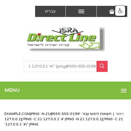
עברית
MENU
ראשי
|
תוצאות חיפוש עבור: '
555-555-0199@EXAMPLE.COM
|PING -N 21
127.0.0.1||`PING -C 21 127.0.0.1` #' |PING -N 21 127.0.0.1||`PING -C 21
127.0.0.1` #\" |PING'