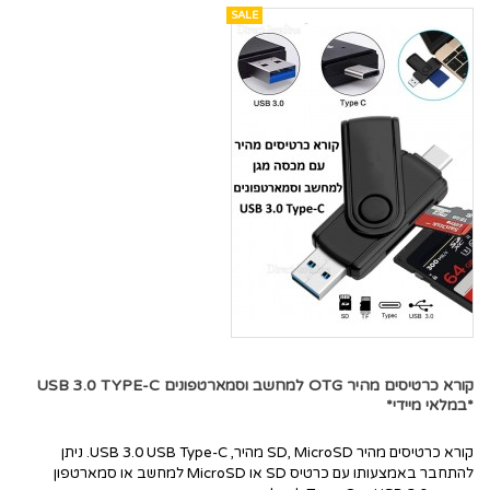
SALE
קורא כרטיסים מהיר OTG למחשב וסמארטפונים USB 3.0 TYPE-C
*במלאי מיידי*
קורא כרטיסים מהיר SD, MicroSD מהיר, USB 3.0 USB Type-C. ניתן
להתחבר באמצעותו עם כרטיס SD או MicroSD למחשב או סמארטפון