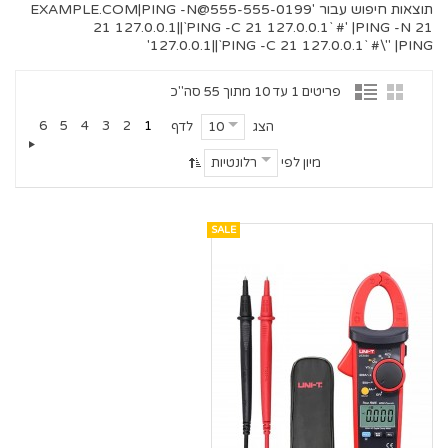
תוצאות חיפוש עבור '
555-555-0199@EXAMPLE.COM
|PING -N
21 127.0.0.1||`PING -C 21 127.0.0.1` #' |PING -N 21
127.0.0.1||`PING -C 21 127.0.0.1` #\" |PING'
פריטים 1 עד 10 מתוך 55 סה"כ
6
5
4
3
2
1
הצג
לדף
10
מיון לפי
רלונטיות
SALE