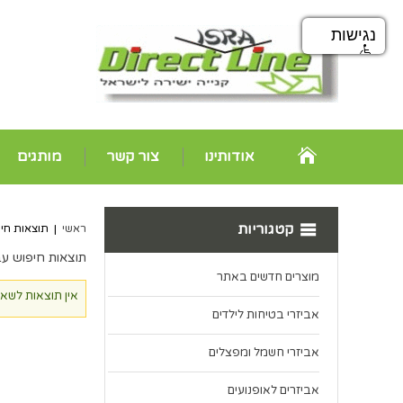
נגישות
אודותינו
צור קשר
מותגים
קטגוריות
ראשי
|
תוצאות חיפ
תוצאות חיפוש עבו
מוצרים חדשים באתר
אין תוצאות לשא
אביזרי בטיחות לילדים
אביזרי חשמל ומפצלים
אביזרים לאופנועים