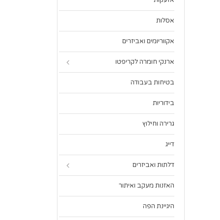
אזעקות
אסלות
אקווריומים ואביזרים
ארנקי חומרה לקריפטו
בטיחות בעבודה
בידוריות
גרירה וחילוץ
דייג
דלתות ואביזרים
האזנות מעקב ואיתור
היגיינת הפה