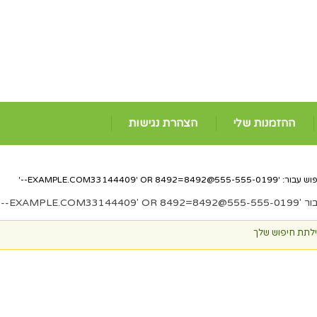
ההזמנות שלי
הצהרת נגישות
וש עבור: '
555-555-0199@EXAMPLE.COM33144409
' OR 8492=8492--'
ר '
555-555-0199@EXAMPLE.COM33144409
' OR 8492=8492--'
ילתת חיפוש שלך