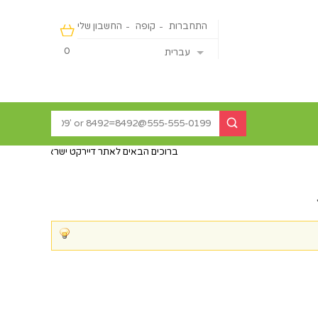
התחברות
קופה
החשבון שלי
0
עברית
ברוכים הבאים לאתר דיירקט ישראליין - מכירה מהיבואן ישירות