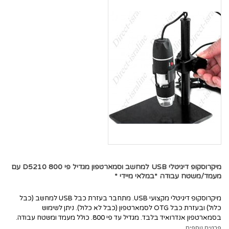
מיקרוסקופ דיגיטלי USB למחשב וסמארטפון מגדיל פי 800 D5210 עם
מעמד/משטח עבודה *במלאי מיידי *
מיקרוסקופ דיגיטלי מקצועי USB. מתחבר בעזרת כבל USB למחשב (כבל
כלול) ובעזרת כבל OTG לסמארטפון (כבל לא כלול). ניתן לשימוש
בסמארטפון אנדרואיד בלבד. מגדיל עד פי 800. כולל מעמד ומשטח עבודה.
פרטים נוספים..