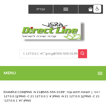
עברית
MENU
ראשי
|
תוצאות חיפוש עבור: '
555-555-0199@EXAMPLE.COM
|PING -N 21
127.0.0.1||`PING -C 21 127.0.0.1` #' |PING -N 21 127.0.0.1||`PING -C 21
127.0.0.1` #\" |PING'