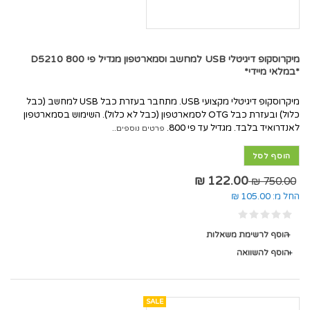
מיקרוסקופ דיגיטלי USB למחשב וסמארטפון מגדיל פי 800 D5210
*במלאי מיידי*
מיקרוסקופ דיגיטלי מקצועי USB. מתחבר בעזרת כבל USB למחשב (כבל
כלול) ובעזרת כבל OTG לסמארטפון (כבל לא כלול). השימוש בסמארטפון
לאנדרואיד בלבד. מגדיל עד פי 800.
פרטים נוספים..
הוסף לסל
122.00 ₪
750.00 ₪
החל מ:
105.00 ₪
הוסף לרשימת משאלות
הוסף להשוואה
SALE