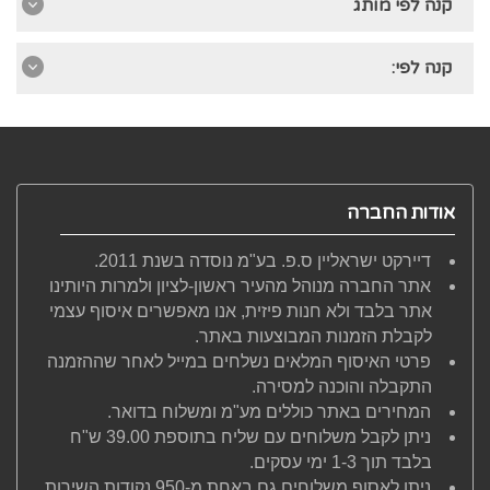
קנה לפי מותג
קנה לפי:
אודות החברה
דיירקט ישראליין ס.פ. בע"מ נוסדה בשנת 2011.
אתר החברה מנוהל מהעיר ראשון-לציון ולמרות היותינו
אתר בלבד ולא חנות פיזית, אנו מאפשרים איסוף עצמי
לקבלת הזמנות המבוצעות באתר.
פרטי האיסוף המלאים נשלחים במייל לאחר שההזמנה
התקבלה והוכנה למסירה.
המחירים באתר כוללים מע"מ ומשלוח בדואר.
ניתן לקבל משלוחים עם שליח בתוספת 39.00 ש"ח
בלבד תוך 1-3 ימי עסקים.
ניתן לאסוף משלוחים גם באחת מ-950 נקודות השירות