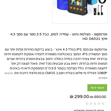
אנדוסקופ - מצלמת נחש - עמידה למים, כבל 3.5 מטר עם מסך 4.3
אינץ HD D6321
אנדוסקופ עם מסך IPS בגודל 4.3 אינץ' - ביצוע בדיקות מהירות וקלות יותר עם
מסך המשודרג IPS. המסך בטכנולוגיה משופרת להמרה אופקית לתמונות חדות
וברורות. זווית צפיה רחבה במידה כפולה. היפוך צבעים והמרת בהירות יוצרים
תמונות חדות וברורות. רוויות צבע וטבעיות מכל זווית. פאנל תצוגה דק יותר
לתצוגה משופרת. כולל מצלמה בקוטר 5.5 מ"מ המספקת וידאו חי באיכות
1080P והגדלה פי שלוש בעזרת השבב CMOS ובטכנולוגיה רחבת פס.
פרטים
נוספים..
הוסף לסל
299.00 ₪
890.00 ₪
הוסף לרשימת משאלות