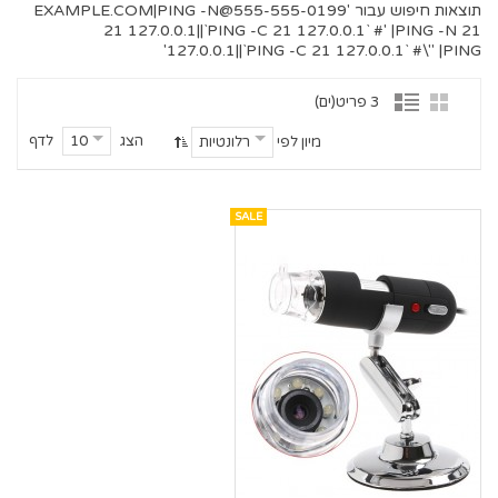
תוצאות חיפוש עבור '
555-555-0199@EXAMPLE.COM
|PING -N
21 127.0.0.1||`PING -C 21 127.0.0.1` #' |PING -N 21
127.0.0.1||`PING -C 21 127.0.0.1` #\" |PING'
3 פריט(ים)
הצג
לדף
10
מיון לפי
רלונטיות
SALE