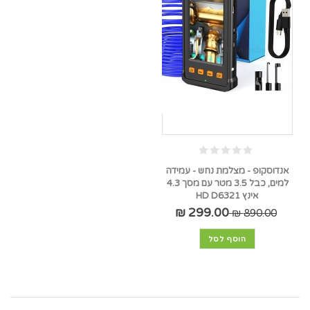
אנדוסקופ - מצלמת נחש - עמידה
למים, כבל 3.5 מטר עם מסך 4.3
אינץ HD D6321
299.00 ₪
890.00 ₪
הוסף לסל