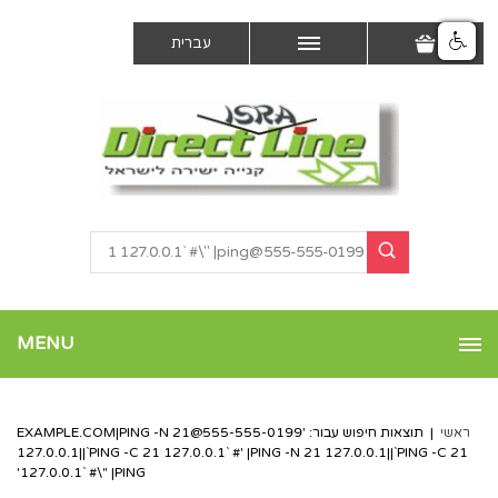
עברית
MENU
ראשי
|
תוצאות חיפוש עבור: '
555-555-0199@EXAMPLE.COM
|PING -N 21
127.0.0.1||`PING -C 21 127.0.0.1` #' |PING -N 21 127.0.0.1||`PING -C 21
127.0.0.1` #\" |PING'