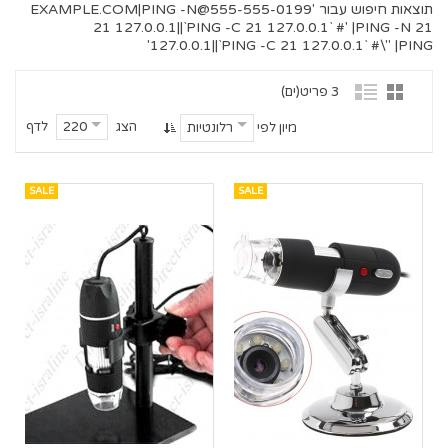
תוצאות חיפוש עבור '
555-555-0199@EXAMPLE.COM
|PING -N
21 127.0.0.1||`PING -C 21 127.0.0.1` #' |PING -N 21
127.0.0.1||`PING -C 21 127.0.0.1` #\" |PING'
3 פריט(ים)
הצג
לדף
220
מיון לפי
רלונטיות
SALE
SALE