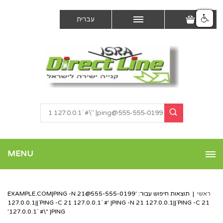
עברית
MENU
ראשי
|
תוצאות חיפוש עבור: '
555-555-0199@EXAMPLE.COM
|PING -N 21
127.0.0.1||`PING -C 21 127.0.0.1` #' |PING -N 21 127.0.0.1||`PING -C 21
127.0.0.1` #\" |PING'