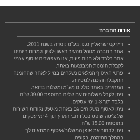
אודות החברה
דיירקט ישראליין ס.פ. בע"מ נוסדה בשנת 2011.
אתר החברה מנוהל מהעיר ראשון-לציון ולמרות היותינו
אתר בלבד ולא חנות פיזית, אנו מאפשרים איסוף עצמי
לקבלת הזמנות המבוצעות באתר.
פרטי האיסוף המלאים נשלחים במייל לאחר שההזמנה
התקבלה והוכנה למסירה.
המחירים באתר כוללים מע"מ ומשלוח בדואר.
ניתן לקבל משלוחים עם שליח בתוספת 39.00 ש"ח
בלבד תוך 1-3 ימי עסקים.
ניתן לאסוף משלוחים גם באחת מ-950 נקודות השירות
של צ'יטה שופס בכל רחבי הארץ תוך 4 ימי עסקים
בתוספת 15.00 ש"ח.
ניתן לבחור את אופן המשלוח/איסוף המתאים לך
במהלך ההזמנה, בקופה.