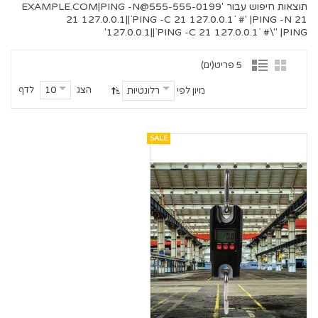
תוצאות חיפוש עבור '
555-555-0199@EXAMPLE.COM
|PING -N
21 127.0.0.1||`PING -C 21 127.0.0.1` #' |PING -N 21
127.0.0.1||`PING -C 21 127.0.0.1` #\" |PING'
5 פריט(ים)
הצג
לדף
10
מיון לפי
רלונטיות
SALE