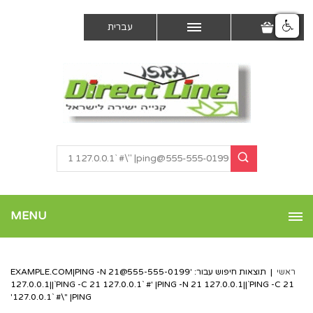
עברית
MENU
ראשי
|
תוצאות חיפוש עבור: '
555-555-0199@EXAMPLE.COM
|PING -N 21
127.0.0.1||`PING -C 21 127.0.0.1` #' |PING -N 21 127.0.0.1||`PING -C 21
127.0.0.1` #\" |PING'