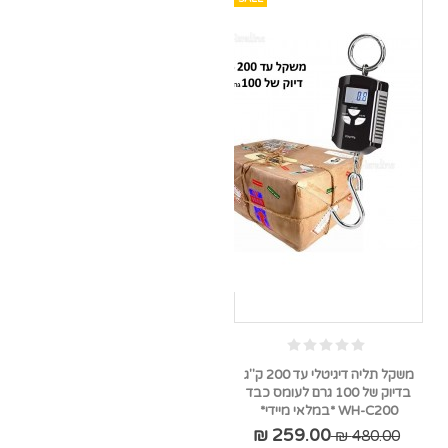
משקל תליה דיגיטלי עד 200 ק"ג
בדיוק של 100 גרם לעומס כבד
WH-C200 *במלאי מיידי*
259.00 ₪
480.00 ₪