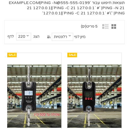
תוצאות חיפוש עבור '
555-555-0199@EXAMPLE.COM
|PING -N
21 127.0.0.1||`PING -C 21 127.0.0.1` #' |PING -N 21
127.0.0.1||`PING -C 21 127.0.0.1` #\" |PING'
5 פריט(ים)
הצג
לדף
220
מיון לפי
רלונטיות
SALE
SALE