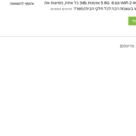
להגברת WIFI 2.4G וגם 5.8G. 6 אנטנות 3db כל אחת, מפיצות את
הוסף להשוואה
פרטים נוספים..
ל
ים)