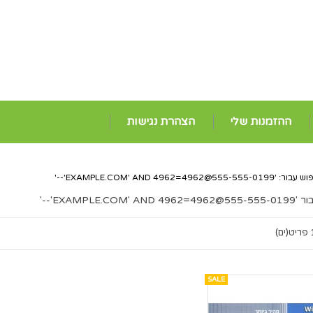
ההזמנות שלי
הצהרת נגישות
וש עבור: '
555-555-0199@EXAMPLE.COM
' AND 4962=4962'--'
ר '
555-555-0199@EXAMPLE.COM
' AND 4962=4962'--'
ט(ים)
SALE