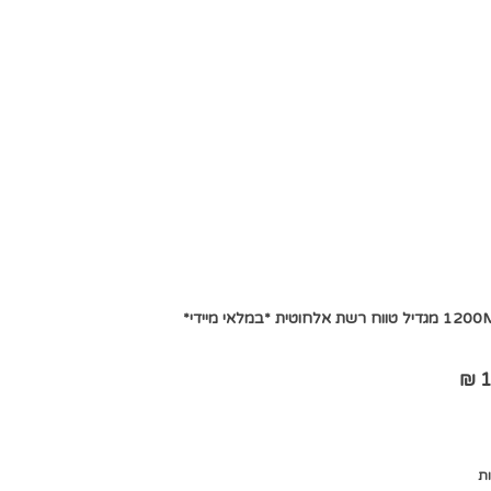
י מיידי*
1
ת