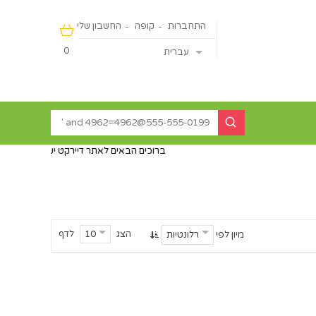
התחברות
קופה
החשבון שלי
0
עברית
ברוכים הבאים לאתר דיירקט ישראליין - מכירה מהיבואן ישי
הצג
לדף
10
מיון לפי
רלונטיות