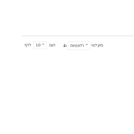
הצג
לדף
10
מיון לפי
רלונטיות