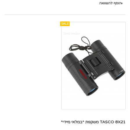
הוסף להשוואה
SALE
TASCO 8X21 משקפת *במלאי מיידי*