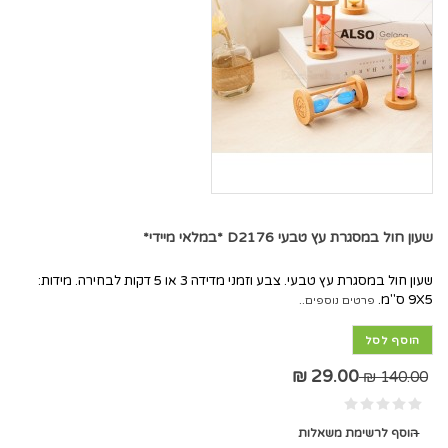
שעון חול במסגרת עץ טבעי D2176 *במלאי מיידי*
שעון חול במסגרת עץ טבעי. צבע וזמני מדידה 3 או 5 דקות לבחירה. מידות:
9X5 ס"מ.
פרטים נוספים..
הוסף לסל
29.00 ₪
140.00 ₪
הוסף לרשימת משאלות