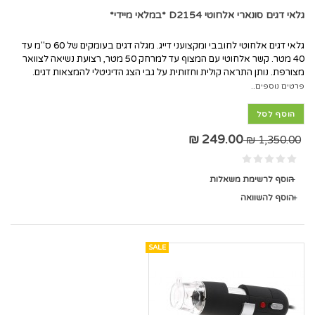
גלאי דגים סונארי אלחוטי D2154 *במלאי מיידי*
גלאי דגים אלחוטי לחובבי ומקצועני דייג. מגלה דגים בעומקים של 60 ס"מ עד
40 מטר. קשר אלחוטי עם המצוף עד למרחק 50 מטר, רצועת נשיאה לצוואר
מצורפת. נותן התראה קולית וחזותית על גבי הצג הדיגיטלי להמצאות דגים.
פרטים נוספים..
הוסף לסל
249.00 ₪
1,350.00 ₪
הוסף לרשימת משאלות
הוסף להשוואה
SALE