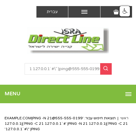
עברית
MENU
ראשי
|
תוצאות חיפוש עבור: '
555-555-0199@EXAMPLE.COM
|PING -N 21
127.0.0.1||`PING -C 21 127.0.0.1` #' |PING -N 21 127.0.0.1||`PING -C 21
127.0.0.1` #\" |PING'