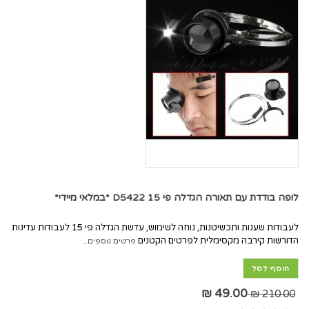
לופה בודדת עם תאורה הגדלה פי 15 D5422 *במלאי מיידי*
לעבודות שענות ותכשיטנות, נוחה לשימוש, עדשת הגדלה פי 15 לעבודות עדינות
הדורשות קירבה מקסימלית לפרטים הקטנים
פרטים נוספים..
הוסף לסל
49.00 ₪
210.00 ₪