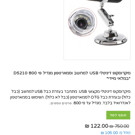
מיקרוסקופ דיגיטלי USB למחשב וסמארטפון מגדיל פי 800 D5210
*במלאי מיידי*
מיקרוסקופ דיגיטלי מקצועי USB. מתחבר בעזרת כבל USB למחשב (כבל
כלול) ובעזרת כבל OTG לסמארטפון (כבל לא כלול). השימוש בסמארטפון
לאנדרואיד בלבד. מגדיל עד פי 800.
פרטים נוספים..
הוסף לסל
122.00 ₪
750.00 ₪
החל מ:
105.00 ₪