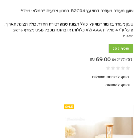
שעון מעורר מעוצב דמוי עץ B2C04 במגוון צבעים *במלאי מיידי*
שעון מעורר בגימור דמוי עץ, כולל תצוגת טמפרטורת החדר, כולל תצוגת תאריך,
פועל ע"י 4 סוללות AAA (לא כלולות) או בהזנה מכבל USB מצורף
פרטים
נוספים..
הוסף לסל
69.00 ₪
270.00 ₪
הוסף לרשימת משאלות
הוסף להשוואה
SALE