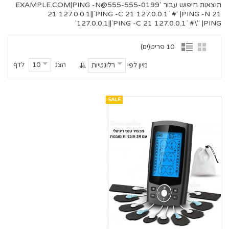
תוצאות חיפוש עבור '
555-555-0199@EXAMPLE.COM
|PING -N
21 127.0.0.1||`PING -C 21 127.0.0.1` #' |PING -N 21
127.0.0.1||`PING -C 21 127.0.0.1` #\" |PING'
10 פריט(ים)
הצג
לדף
10
מיון לפי
רלונטיות
SALE