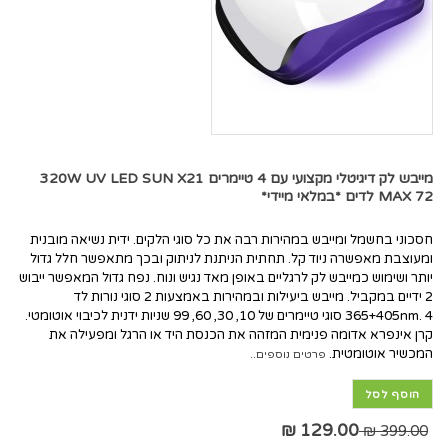
מייבש לק דיגיטלי מקצועי עם 4 טיימרים 320W UV LED SUN X21
MAX 72 לדים *במלאי מיידי*
חסכוני בחשמל ומייבש במהירות רבה את כל סוגי הלקים. ידית נשיאה מובנית
ומעוצבת מאפשרה ניוד קל. תחתית הניתנת לניתוק ובכך מתאפשר חלל גדול
יותר ושימוש כמייבש לק לרגליים באופן מאד נגיש ונוח. נפח גדול המאפשר ייבוש
2 ידיים במקביל. מייבש ביעילות ובמהירות באמצעות 2 סוגי נורות לד
365+405nm. 4 סוגי טיימרים של 10, 30, 60, 99 שניות ידנית לכיבוי אוטומטי.
קרן אינפרא אדומה פנימית המזהה את הכנסת היד או הרגל ומפעילה את
המכשיר אוטומטית.
פרטים נוספים..
הוסף לסל
129.00 ₪
399.00 ₪