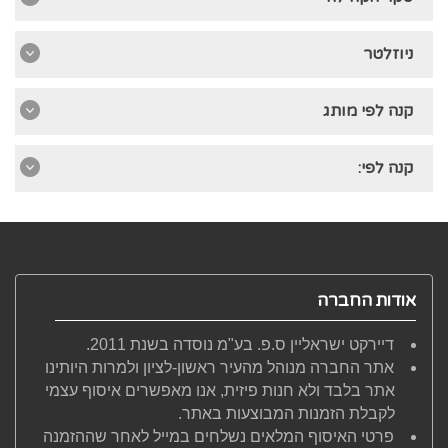
ניוזלטר
קנה לפי מותג
קנה לפי:
אודות החברה
דיירקט ישראליין ס.פ. בע"מ נוסדה בשנת 2011.
אתר החברה מנוהל מהעיר ראשון-לציון ולמרות היותינו
אתר בלבד ולא חנות פיזית, אנו מאפשרים איסוף עצמי
לקבלת הזמנות המבוצעות באתר.
פרטי האיסוף המלאים נשלחים במייל לאחר שההזמנה