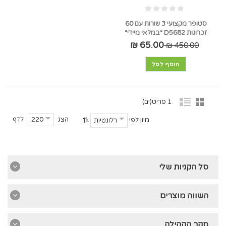
סטופר מקצועי 3 שורות עם 60
זכרונות D5682 *במלאי מיידי*
65.00 ₪
450.00 ₪
הוסף לסל
1 פריט(ים)
הצג
לדף
220
מיון לפי
רלונטיות
סל הקניות שלי
השווה מוצרים
סקר הקהילה