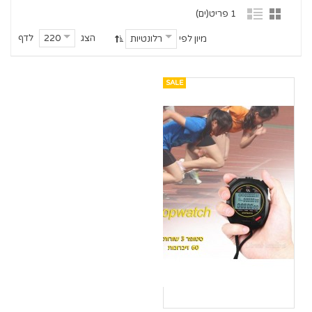
1 פריט(ים)
הצג
לדף
220
מיון לפי
רלונטיות
SALE