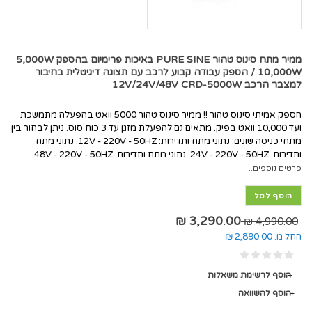
ממיר מתח סינוס טהור PURE SINE באיכות פרימיום בהספק 5,000W
/ 10,000W הספק עבודה קבוע לרכב עם תצוגה דיגיטלית בחיבור
למצבר הרכב 12V/24V/48V CRD-5000W
הספק אמיתי סינוס טהור !! ממיר סינוס טהור 5000 וואט בהפעלה מתמשכת
ועד 10,000 וואט בפיק. מתאים גם להפעלת מזגן עד 3 כוח סוס. ניתן לבחור בין
מתחי כניסה שונים: נתוני מתח ותדירות: 12V - 220V - 50HZ. נתוני מתח
ותדירות: 24V - 220V - 50HZ. נתוני מתח ותדירות: 48V - 220V - 50HZ.
פרטים נוספים..
הוסף לסל
3,290.00 ₪
4,990.00 ₪
החל מ:
2,890.00 ₪
הוסף לרשימת משאלות
הוסף להשוואה