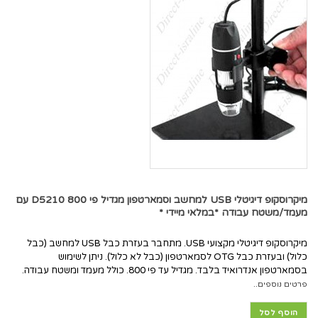
מיקרוסקופ דיגיטלי USB למחשב וסמארטפון מגדיל פי 800 D5210 עם
מעמד/משטח עבודה *במלאי מיידי *
מיקרוסקופ דיגיטלי מקצועי USB. מתחבר בעזרת כבל USB למחשב (כבל
כלול) ובעזרת כבל OTG לסמארטפון (כבל לא כלול). ניתן לשימוש
בסמארטפון אנדרואיד בלבד. מגדיל עד פי 800. כולל מעמד ומשטח עבודה.
פרטים נוספים..
הוסף לסל