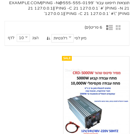
תוצאות חיפוש עבור '
555-555-0199@EXAMPLE.COM
|PING -N
21 127.0.0.1||`PING -C 21 127.0.0.1` #' |PING -N 21
127.0.0.1||`PING -C 21 127.0.0.1` #\" |PING'
6 פריט(ים)
הצג
לדף
10
מיון לפי
רלונטיות
SALE