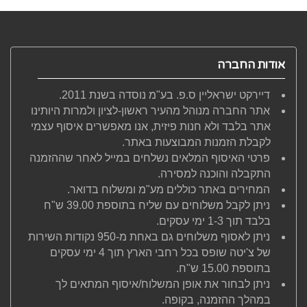
אודות החברה
דיירקט ישראליין ס.פ. בע"מ נוסדה בשנת 2011.
אתר החברה מנוהל מהעיר ראשון-לציון ולמרות היותינו
אתר בלבד ולא חנות פיזית, אנו מאפשרים איסוף עצמי
לקבלת הזמנות המבוצעות באתר.
פרטי האיסוף המלאים נשלחים במייל לאחר שההזמנה
התקבלה והוכנה למסירה.
המחירים באתר כוללים מע"מ ומשלוח בדואר.
ניתן לקבל משלוחים עם שליח בתוספת 39.00 ש"ח
בלבד תוך 1-3 ימי עסקים.
ניתן לאסוף משלוחים גם באחת מ-950 נקודות השירות
של צ'יטה שופס בכל רחבי הארץ תוך 4 ימי עסקים
בתוספת 15.00 ש"ח.
ניתן לבחור את אופן המשלוח/איסוף המתאים לך
במהלך ההזמנה, בקופה.