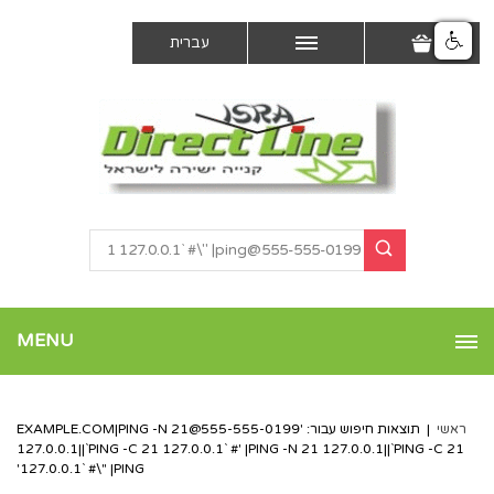
עברית
MENU
ראשי
|
תוצאות חיפוש עבור: '
555-555-0199@EXAMPLE.COM
|PING -N 21
127.0.0.1||`PING -C 21 127.0.0.1` #' |PING -N 21 127.0.0.1||`PING -C 21
127.0.0.1` #\" |PING'