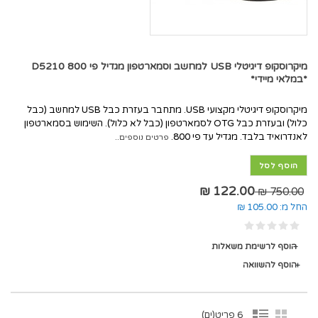
מיקרוסקופ דיגיטלי USB למחשב וסמארטפון מגדיל פי 800 D5210
*במלאי מיידי*
מיקרוסקופ דיגיטלי מקצועי USB. מתחבר בעזרת כבל USB למחשב (כבל
כלול) ובעזרת כבל OTG לסמארטפון (כבל לא כלול). השימוש בסמארטפון
לאנדרואיד בלבד. מגדיל עד פי 800.
פרטים נוספים..
הוסף לסל
122.00 ₪
750.00 ₪
החל מ:
105.00 ₪
הוסף לרשימת משאלות
הוסף להשוואה
6 פריט(ים)