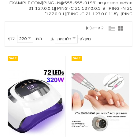
תוצאות חיפוש עבור '
555-555-0199@EXAMPLE.COM
|PING -N
21 127.0.0.1||`PING -C 21 127.0.0.1` #' |PING -N 21
127.0.0.1||`PING -C 21 127.0.0.1` #\" |PING'
2 פריט(ים)
הצג
לדף
220
מיון לפי
רלונטיות
SALE
SALE