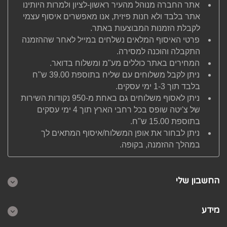
אתר החברה מנוהל מהעיר ראשון-לציון ולמרות היותינו
אתר בלבד ולא חנות פיזית, אנו מאפשרים איסוף עצמי
לקבלת הזמנות המבוצעות באתר.
פרטי האיסוף המלאים נשלחים במייל לאחר שההזמנה
התקבלה והוכנה למסירה.
המחירים באתר כוללים מע"מ ומשלוח בדואר.
ניתן לקבל משלוחים עם שליח בתוספת 39.00 ש"ח
בלבד תוך 1-3 ימי עסקים.
ניתן לאסוף משלוחים גם באחת מ-950 נקודות השירות
של צ'יטה שופס בכל רחבי הארץ תוך 4 ימי עסקים
בתוספת 15.00 ש"ח.
ניתן לבחור את אופן המשלוח/איסוף המתאים לך
במהלך ההזמנה, בקופה.
החשבון שלי
מידע