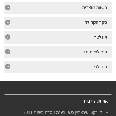
השווה מוצרים
סקר הקהילה
ניוזלטר
קנה לפי מותג
קנה לפי:
אודות החברה
דיירקט ישראליין ס.פ. בע"מ נוסדה בשנת 2011.