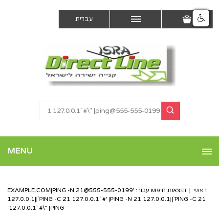
עברית
MENU
ראשי
|
תוצאות חיפוש עבור: '
555-555-0199@EXAMPLE.COM
|PING -N 21
127.0.0.1||`PING -C 21 127.0.0.1` #' |PING -N 21 127.0.0.1||`PING -C 21
127.0.0.1` #\" |PING'