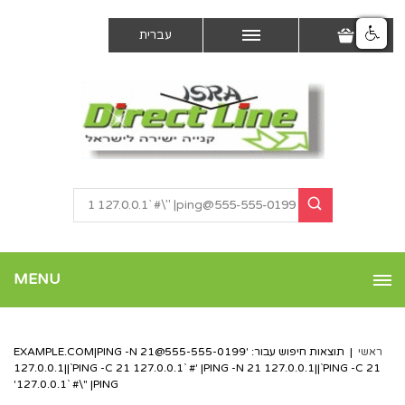
עברית
MENU
ראשי
|
תוצאות חיפוש עבור: '
555-555-0199@EXAMPLE.COM
|PING -N 21
127.0.0.1||`PING -C 21 127.0.0.1` #' |PING -N 21 127.0.0.1||`PING -C 21
127.0.0.1` #\" |PING'