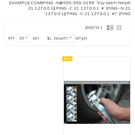
תוצאות חיפוש עבור '
555-555-0199@EXAMPLE.COM
|PING -N
21 127.0.0.1||`PING -C 21 127.0.0.1` #' |PING -N 21
127.0.0.1||`PING -C 21 127.0.0.1` #\" |PING'
1 פריט(ים)
הצג
לדף
10
מיון לפי
רלונטיות
SALE