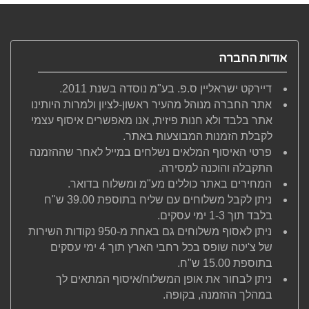
אודות החברה
דיירקט ישראליין ס.פ. בע"מ נוסדה בשנת 2011.
אתר החברה מנוהל מהעיר ראשון-לציון ולמרות היותינו
אתר בלבד ולא חנות פיזית, אנו מאפשרים איסוף עצמי
לקבלת הזמנות המבוצעות באתר.
פרטי האיסוף המלאים נשלחים במייל לאחר שההזמנה
התקבלה והוכנה למסירה.
המחירים באתר כוללים מע"מ ומשלוח בדואר.
ניתן לקבל משלוחים עם שליח בתוספת 39.00 ש"ח
בלבד תוך 1-3 ימי עסקים.
ניתן לאסוף משלוחים גם באחת מ-950 נקודות השירות
של צ'יטה שופס בכל רחבי הארץ תוך 4 ימי עסקים
בתוספת 15.00 ש"ח.
ניתן לבחור את אופן המשלוח/איסוף המתאים לך
במהלך ההזמנה, בקופה.