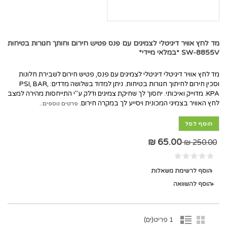
מד לחץ אוויר דיגיטלי לצמיגים עם פנס פטיש חירום וחותך חגורות בטיחות
SW-8855V *במלאי מיידי*
מד לחץ אוויר דיגיטלי דיגיטלי לצמיגים עם פנס, פטיש חירום לשבירת חלונות
וסכין חירום לחיתוך חגורות בטיחות. ניתן למדוד בשלושה מדדים: PSI, BAR,
KPA. מדוייק ואיכותי. יחסוך לך שחיקת צמיגים ודלק ע"י התייחסות מהירה למצב
לחץ האוויר בצמיגי המכונית ויסייע לך במקרה חירום.
פרטים נוספים..
הוסף לסל
65.00 ₪
250.00 ₪
הוסף לרשימת משאלות
הוסף להשוואה
1 פריט(ים)