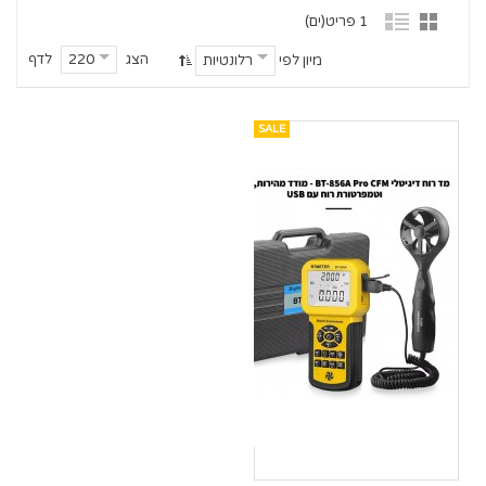
1 פריט(ים)
הצג
לדף
220
מיון לפי
רלונטיות
SALE