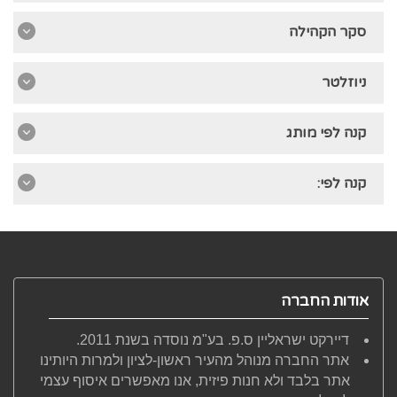
סקר הקהילה
ניוזלטר
קנה לפי מותג
קנה לפי:
אודות החברה
דיירקט ישראליין ס.פ. בע"מ נוסדה בשנת 2011.
אתר החברה מנוהל מהעיר ראשון-לציון ולמרות היותינו
אתר בלבד ולא חנות פיזית, אנו מאפשרים איסוף עצמי