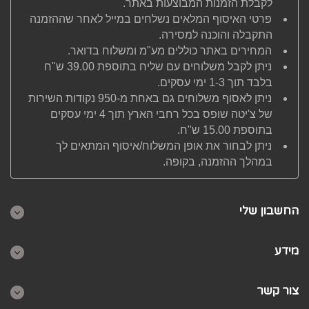
לקבלת הזמנות המבוצעות באתר.
פרטי האיסוף המלאים נשלחים במייל לאחר שההזמנה
התקבלה והוכנה למסירה.
המחירים באתר כוללים מע"מ ומשלוח בדואר.
ניתן לקבל משלוחים עם שליח בתוספת 39.00 ש"ח
בלבד תוך 1-3 ימי עסקים.
ניתן לאסוף משלוחים גם באחת מ-950 נקודות השירות
של צ'יטה שופס בכל רחבי הארץ תוך 4 ימי עסקים
בתוספת 15.00 ש"ח.
ניתן לבחור את אופן המשלוח/איסוף המתאים לך
במהלך ההזמנה, בקופה.
החשבון שלי
מידע
צור קשר