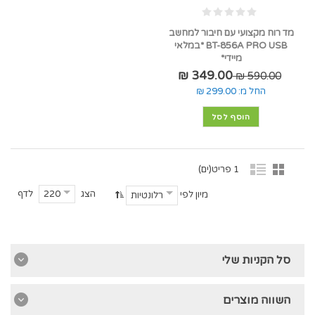
מד רוח מקצועי עם חיבור למחשב
BT-856A PRO USB *במלאי
מיידי*
349.00 ₪
590.00 ₪
החל מ:
299.00 ₪
הוסף לסל
1 פריט(ים)
הצג
לדף
220
מיון לפי
רלונטיות
סל הקניות שלי
השווה מוצרים