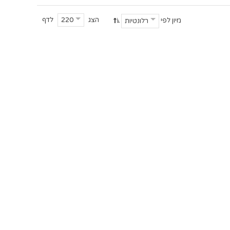
הצג
לדף
220
מיון לפי
רלונטיות