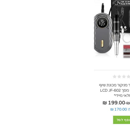
 מניקור מכונת שיוף
מקצועית עם מסך LCD JF-602
אי מיידי*
199.00 ₪
:
170.00 ₪
סף לסל