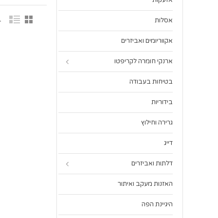
אזעקות
1 פר
אסלות
אקווריומים ואביזרים
ארנקי חומרה לקריפטו
בטיחות בעבודה
בידוריות
גרירה וחילוץ
דייג
דלתות ואביזרים
האזנות מעקב ואיתור
היגיינת הפה