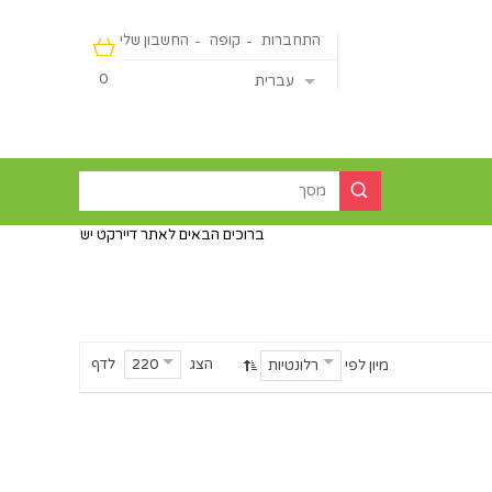
התחברות
קופה
החשבון שלי
0
עברית
ברוכים הבאים לאתר דיירקט ישראליין - מכירה מהיבואן ישיר
הצג
לדף
220
מיון לפי
רלונטיות