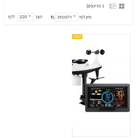
1 פריט(ים)
הצג
לדף
220
מיון לפי
רלונטיות
SALE