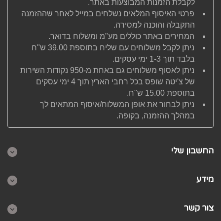
לקבלת הזמנות המבוצעות באתר.
פרטי האיסוף המלאים נשלחים במייל לאחר שההזמנה
התקבלה והוכנה למסירה.
המחירים באתר כוללים מע"מ ומשלוח בדואר.
ניתן לקבל משלוחים עם שליח בתוספת 39.00 ש"ח
בלבד תוך 1-3 ימי עסקים.
ניתן לאסוף משלוחים גם באחת מ-950 נקודות השירות
של צ'יטה שופס בכל רחבי הארץ תוך 4 ימי עסקים
בתוספת 15.00 ש"ח.
ניתן לבחור את אופן המשלוח/איסוף המתאים לך
במהלך ההזמנה, בקופה.
החשבון שלי
מידע
צור קשר