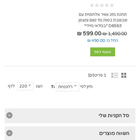
תחנת מזג אוויר אלחוטית עם
שבשבת כפות מד גשם ומצפן
D6563 *במלאי מיידי*
599.00 ₪
1,490.00 ₪
החל מ:
490.00 ₪
הוסף לסל
1 פריט(ים)
הצג
לדף
220
מיון לפי
רלונטיות
סל הקניות שלי
השווה מוצרים