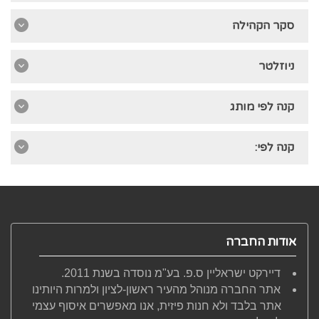
סקר הקהילה
ניוזלטר
קנה לפי מותג
קנה לפי:
אודות החברה
דיירקט ישראליין ס.פ. בע"מ נוסדה בשנת 2011.
אתר החברה מנוהל מהעיר ראשון-לציון ולמרות היותינו
אתר בלבד ולא חנות פיזית, אנו מאפשרים איסוף עצמי