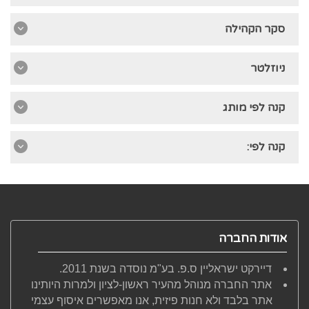
סקר הקהילה
ניוזלטר
קנה לפי מותג
קנה לפי:
אודות החברה
דיירקט ישראליין ס.פ. בע"מ נוסדה בשנת 2011.
אתר החברה מנוהל מהעיר ראשון-לציון ולמרות היותינו
אתר בלבד ולא חנות פיזית, אנו מאפשרים איסוף עצמי