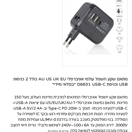
מתאם שקע חשמל עולמי אוניברסלי AU US UK EU כולל 2 כניסות
USB וכניסת D6631 USB-C *במלאי מיידי*
מתאם שקע חשמל אוניברסלי המתאים למרבית מדינות העולם, מעל 150
מדינות. מתאם נסיעות אוניברסלי ל-US/EU/UK/AU עם יציאות USB-A ו-
USB-C לטעינה חכמה. תומך ב-Type-C PD 20W וב-USB-A 5V/2.4A
לטעינה מהירה. הגנות חכמות מברקים ומזרמי-רגע ובקר IC לשמירה על
הסוללה. בנוי מפלסטיק מעכב בעירה בדרגת UL94V-0 ועמידות מתח
3000V. דירוג הספק עד 6A ו-100–240V לשימוש גלובלי. נורית חיווי למצב
עבודה ומבנה קומפקטי לנשיאה קלה.
פרטים נוספים..