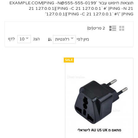
תוצאות חיפוש עבור '
555-555-0199@EXAMPLE.COM
|PING -N
21 127.0.0.1||`PING -C 21 127.0.0.1` #' |PING -N 21
127.0.0.1||`PING -C 21 127.0.0.1` #\" |PING'
2 פריט(ים)
הצג
לדף
10
מיון לפי
רלונטיות
SALE