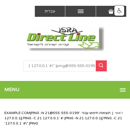
עברית
MENU
ראשי
|
תוצאות חיפוש עבור: '
555-555-0199@EXAMPLE.COM
|PING -N 21
127.0.0.1||`PING -C 21 127.0.0.1` #' |PING -N 21 127.0.0.1||`PING -C 21
127.0.0.1` #\" |PING'