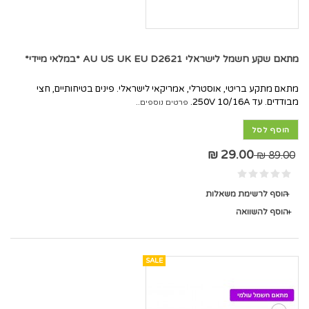
מתאם שקע חשמל לישראלי AU US UK EU D2621 *במלאי מיידי*
מתאם מתקע בריטי, אוסטרלי, אמריקאי לישראלי. פינים בטיחותיים, חצי
מבודדים. עד 250V 10/16A.
פרטים נוספים..
הוסף לסל
29.00 ₪
89.00 ₪
הוסף לרשימת משאלות
הוסף להשוואה
SALE