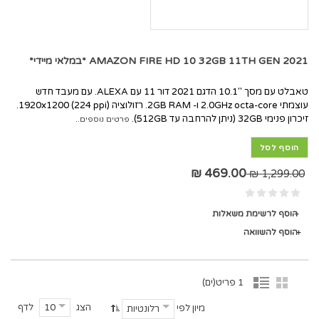
AMAZON FIRE HD 10 32GB 11TH GEN 2021 *במלאי מיידי*
טאבלט עם מסך ''10.1 הדגם 2021 דור 11 עם ALEXA. עם מעבד חדש
עוצמתי 2.0GHz octa-core ו- 2GB RAM. רזולוציה 1920x1200 (224 ppi).
זיכרון פנימי 32GB (ניתן להרחבה עד 512GB).
פרטים נוספים..
הוסף לסל
469.00 ₪
1,299.00 ₪
הוסף לרשימת משאלות
הוסף להשוואה
1 פריט(ים)
הצג
לדף
10
מיון לפי
רלונטיות