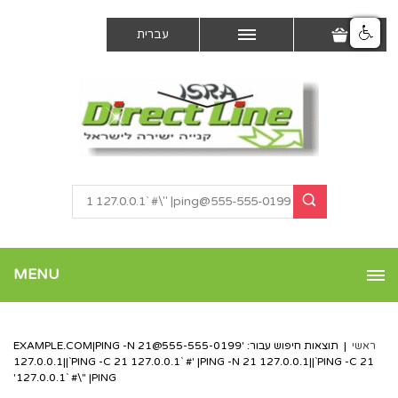
עברית
MENU
ראשי
|
תוצאות חיפוש עבור: '
555-555-0199@EXAMPLE.COM
|PING -N 21
127.0.0.1||`PING -C 21 127.0.0.1` #' |PING -N 21 127.0.0.1||`PING -C 21
127.0.0.1` #\" |PING'