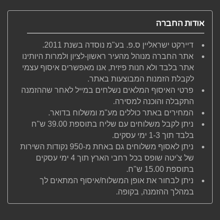
אודות החברה
דיירקט ישראליין ס.פ. בע"מ נוסדה בשנת 2011.
אתר החברה מנוהל מהעיר ראשון-לציון ולמרות היותינו
אתר בלבד ולא חנות פיזית, אנו מאפשרים איסוף עצמי
לקבלת הזמנות המבוצעות באתר.
פרטי האיסוף המלאים נשלחים במייל לאחר שההזמנה
התקבלה והוכנה למסירה.
המחירים באתר כוללים מע"מ ומשלוח בדואר.
ניתן לקבל משלוחים עם שליח בתוספת 39.00 ש"ח
בלבד תוך 1-3 ימי עסקים.
ניתן לאסוף משלוחים גם באחת מ-950 נקודות השירות
של צ'יטה שופס בכל רחבי הארץ תוך 4 ימי עסקים
בתוספת 15.00 ש"ח.
ניתן לבחור את אופן המשלוח/איסוף המתאים לך
במהלך ההזמנה, בקופה.