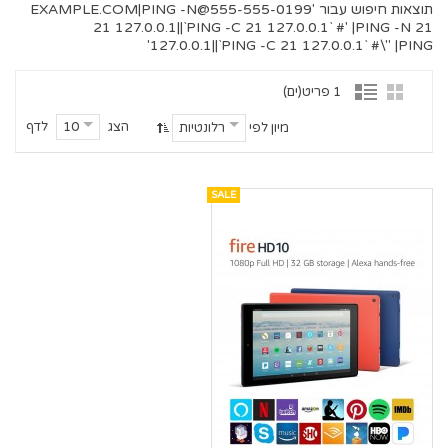
תוצאות חיפוש עבור '
555-555-0199@EXAMPLE.COM
|PING -N
21 127.0.0.1||`PING -C 21 127.0.0.1` #' |PING -N 21
127.0.0.1||`PING -C 21 127.0.0.1` #\" |PING'
1 פריט(ים)
הצג
לדף
10
מיון לפי
רלונטיות
SALE