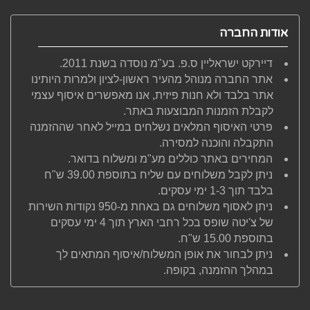
אודות החברה
דיירקט ישראליין ס.פ. בע"מ נוסדה בשנת 2011.
אתר החברה מנוהל מהעיר ראשון-לציון ולמרות היותינו
אתר בלבד ולא חנות פיזית, אנו מאפשרים איסוף עצמי
לקבלת הזמנות המבוצעות באתר.
פרטי האיסוף המלאים נשלחים במייל לאחר שההזמנה
התקבלה והוכנה למסירה.
המחירים באתר כוללים מע"מ ומשלוח בדואר.
ניתן לקבל משלוחים עם שליח בתוספת 39.00 ש"ח
בלבד תוך 1-3 ימי עסקים.
ניתן לאסוף משלוחים גם באחת מ-950 נקודות השירות
של צ'יטה שופס בכל רחבי הארץ תוך 4 ימי עסקים
בתוספת 15.00 ש"ח.
ניתן לבחור את אופן המשלוח/איסוף המתאים לך
במהלך ההזמנה, בקופה.