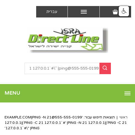
עברית
MENU
ראשי
|
תוצאות חיפוש עבור: '
555-555-0199@EXAMPLE.COM
|PING -N 21
127.0.0.1||`PING -C 21 127.0.0.1` #' |PING -N 21 127.0.0.1||`PING -C 21
127.0.0.1` #\" |PING'