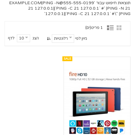
תוצאות חיפוש עבור '
555-555-0199@EXAMPLE.COM
|PING -N
21 127.0.0.1||`PING -C 21 127.0.0.1` #' |PING -N 21
127.0.0.1||`PING -C 21 127.0.0.1` #\" |PING'
1 פריט(ים)
הצג
לדף
10
מיון לפי
רלונטיות
SALE