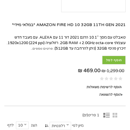
AMAZON FIRE HD 10 32GB 11TH GEN 2021 *במלאי מיידי*
טאבלט עם מסך ''10.1 הדגם 2021 דור 11 עם ALEXA. עם מעבד חדש
עוצמתי 2.0GHz octa-core ו- 2GB RAM. רזולוציה 1920x1200 (224 ppi).
זיכרון פנימי 32GB (ניתן להרחבה עד 512GB).
פרטים נוספים..
הוסף לסל
469.00 ₪
1,299.00 ₪
הוסף לרשימת משאלות
הוסף להשוואה
1 פריט(ים)
הצג
לדף
10
מיון לפי
רלונטיות