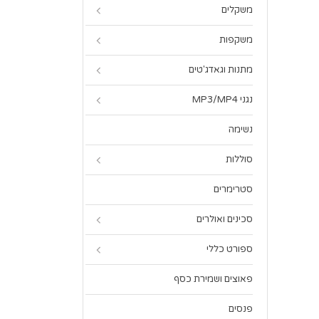
משקלים
משקפות
מתנות וגאדג'טים
נגני MP3/MP4
נשימה
סוללות
סטרימרים
סכינים ואולרים
ספורט כללי
פאוצים ושמירת כסף
פנסים