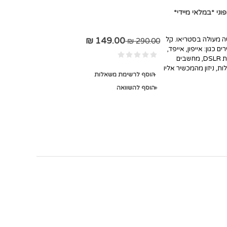
טה מעולה בסטריאו. קל
149.00 ₪
290.00 ₪
כגון: אייפון, אייפד,
מכשירי אנדרואיד, גלקסי, מצלמות גופרו, מצלמות DSLR, מחשבים
ות, ניזון מהמכשיר אליו
הוסף לרשימת משאלות
הוסף להשוואה