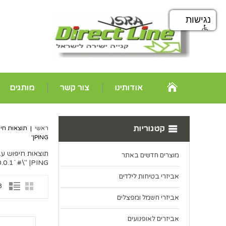
נגישות
אודותינו
צור קשר
מותגים
קטגוריות
ראשי
|
תוצאות חיפ
|PING'
תוצאות חיפוש עבו
מוצרים חדשים באתר
.0.1` #\" |PING'
אביזרי בטיחות לילדים
3 פרי
אביזרי חשמל ומפצלים
אביזרים לאופנועים