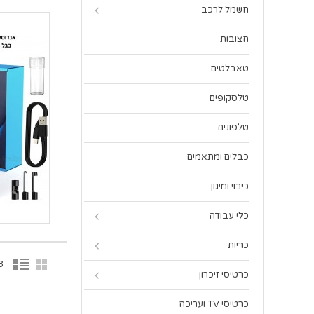
חשמל לרכב
חצובות
טאבלטים
טלסקופים
טלפונים
כבלים ומתאמים
כיבוי ומיגון
כלי עבודה
כריות
3 פריט(
כרטיסי זיכרון
כרטיסי TV ועריכה