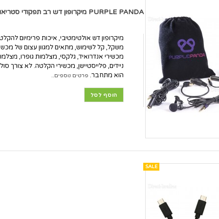
PURPLE PANDA מיקרופון דש רב תפקודי סטריאופוני *במלאי מיידי*
מיקרופון דש אולטימטיבי, איכות פרימיום להקל
משקל, קל לשימוש, מתאים למגוון עצום של מכשירים 
ניידים, פלייסטיישן, מכשירי הקלטה. לא צורך סולל
הוא מתחבר.
פרטים נוספים..
הוסף לסל
SALE