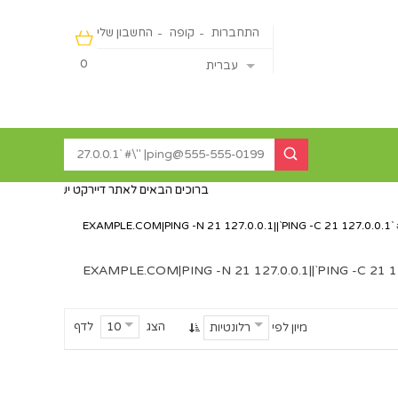
התחברות
קופה
החשבון שלי
0
עברית
ברוכים הבאים לאתר דיירקט ישראליין - מכירה מהיבואן ישי
|PING -N 21 127.0.0.1||`PING -C 21 127.0.0.1` 
|PING -N 21 127.0.0.1||`PING -C 21 1
הצג
לדף
10
מיון לפי
רלונטיות