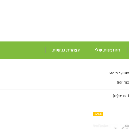
ההזמנות שלי
הצהרת נגישות
 עבור: '56'
'56'
ריט(ים)
SALE