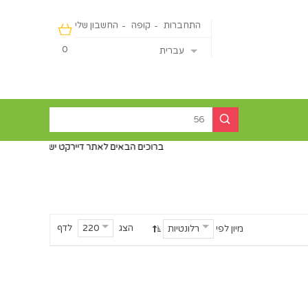
התחברות
קופה
החשבון שלי
0
עברית
ברוכים הבאים לאתר דיירקט ישראליין - מכירה מהיבואן ישיר
הצג
לדף
220
מיון לפי
רלונטיות