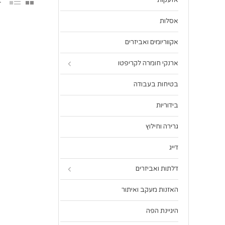
אזעקות
1 פר
אסלות
אקווריומים ואביזרים
ארנקי חומרה לקריפטו
בטיחות בעבודה
בידוריות
גרירה וחילוץ
דייג
דלתות ואביזרים
האזנות מעקב ואיתור
היגיינת הפה