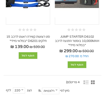
JUMP STARTER D6102
סט רצועות קשירה ראצט לרכב 15
10,000MAH בוסטר התנעה לרכב
חלקים D6201 *במלאי מיידי*
*במלאי מיידי*
139.00 ₪
599.00 ₪
299.00 ₪
590.00 ₪
הוסף לסל
החל מ:
270.00 ₪
הוסף לסל
4 פריט(ים)
הצג
לדף
220
מיון לפי
רלונטיות