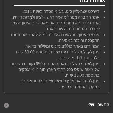
אודות החברה
דיירקט ישראליין ס.פ. בע"מ נוסדה בשנת 2011.
אתר החברה מנוהל מהעיר ראשון-לציון ולמרות היותינו
אתר בלבד ולא חנות פיזית, אנו מאפשרים איסוף עצמי
לקבלת הזמנות המבוצעות באתר.
פרטי האיסוף המלאים נשלחים במייל לאחר שההזמנה
התקבלה והוכנה למסירה.
המחירים באתר כוללים מע"מ ומשלוח בדואר.
ניתן לקבל משלוחים עם שליח בתוספת 39.00 ש"ח
בלבד תוך 1-3 ימי עסקים.
ניתן לאסוף משלוחים גם באחת מ-950 נקודות השירות
של צ'יטה שופס בכל רחבי הארץ תוך 4 ימי עסקים
בתוספת 15.00 ש"ח.
ניתן לבחור את אופן המשלוח/איסוף המתאים לך
במהלך ההזמנה, בקופה.
החשבון שלי