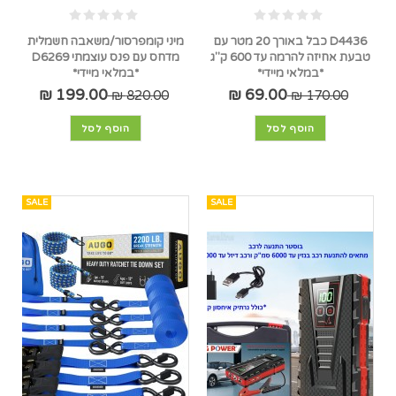
D4436 כבל באורך 20 מטר עם
מיני קומפרסור/משאבה חשמלית
טבעת אחיזה להרמה עד 600 ק"ג
מדחס עם פנס עוצמתי D6269
*במלאי מיידי*
*במלאי מיידי*
199.00 ₪
69.00 ₪
820.00 ₪
170.00 ₪
הוסף לסל
הוסף לסל
SALE
SALE