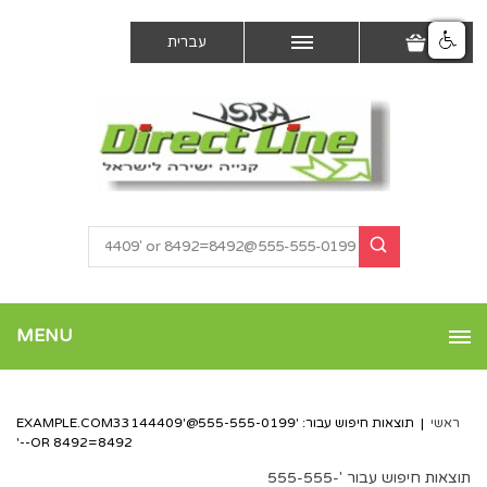
עברית
MENU
ראשי
|
תוצאות חיפוש עבור: '
555-555-0199@EXAMPLE.COM33144409
'
OR 8492=8492--'
תוצאות חיפוש עבור '
555-555-