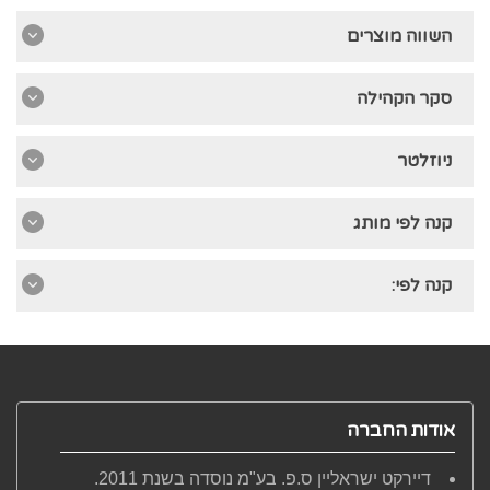
השווה מוצרים
סקר הקהילה
ניוזלטר
קנה לפי מותג
קנה לפי:
אודות החברה
דיירקט ישראליין ס.פ. בע"מ נוסדה בשנת 2011.