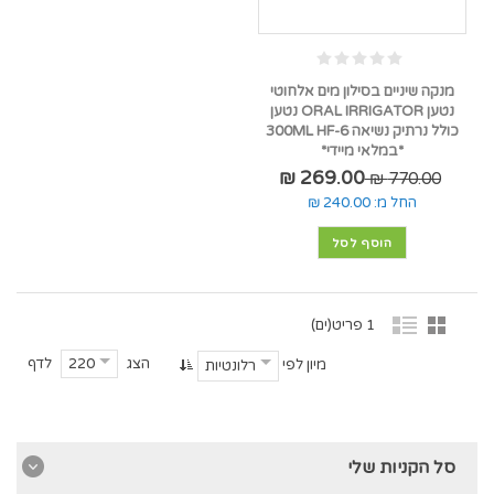
מנקה שיניים בסילון מים אלחוטי
נטען ORAL IRRIGATOR נטען
כולל נרתיק נשיאה 300ML HF-6
*במלאי מיידי*
269.00 ₪
770.00 ₪
החל מ:
240.00 ₪
הוסף לסל
1 פריט(ים)
הצג
לדף
220
מיון לפי
רלונטיות
סל הקניות שלי