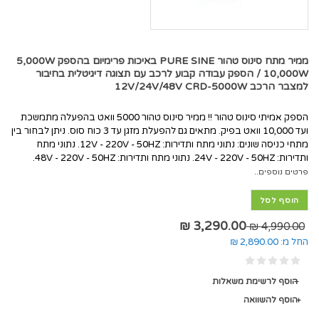
ממיר מתח סינוס טהור PURE SINE באיכות פרימיום בהספק 5,000W
/ 10,000W הספק עבודה קבוע לרכב עם תצוגה דיגיטלית בחיבור
למצבר הרכב 12V/24V/48V CRD-5000W
הספק אמיתי סינוס טהור !! ממיר סינוס טהור 5000 וואט בהפעלה מתמשכת
ועד 10,000 וואט בפיק. מתאים גם להפעלת מזגן עד 3 כוח סוס. ניתן לבחור בין
מתחי כניסה שונים: נתוני מתח ותדירות: 12V - 220V - 50HZ. נתוני מתח
ותדירות: 24V - 220V - 50HZ. נתוני מתח ותדירות: 48V - 220V - 50HZ.
פרטים נוספים..
הוסף לסל
3,290.00 ₪
4,990.00 ₪
החל מ:
2,890.00 ₪
הוסף לרשימת משאלות
הוסף להשוואה