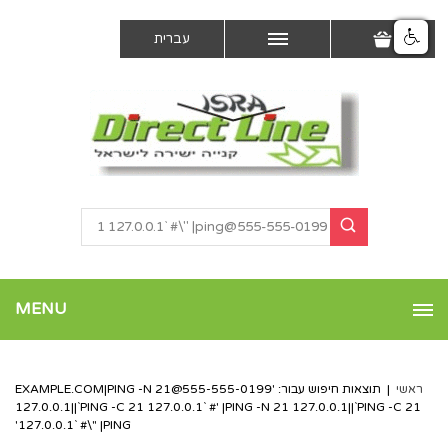
עברית
MENU
ראשי
|
תוצאות חיפוש עבור: '
555-555-0199@EXAMPLE.COM
|PING -N 21
127.0.0.1||`PING -C 21 127.0.0.1` #' |PING -N 21 127.0.0.1||`PING -C 21
127.0.0.1` #\" |PING'