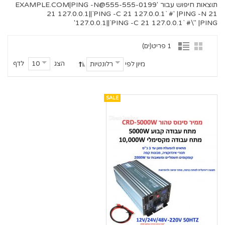
תוצאות חיפוש עבור '
555-555-0199@EXAMPLE.COM
|PING -N
21 127.0.0.1||`PING -C 21 127.0.0.1` #' |PING -N 21
127.0.0.1||`PING -C 21 127.0.0.1` #\" |PING'
1 פריט(ים)
הצג
לדף
10
מיון לפי
רלונטיות
SALE