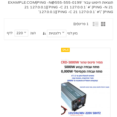
תוצאות חיפוש עבור '
555-555-0199@EXAMPLE.COM
|PING -N
21 127.0.0.1||`PING -C 21 127.0.0.1` #' |PING -N 21
127.0.0.1||`PING -C 21 127.0.0.1` #\" |PING'
1 פריט(ים)
הצג
לדף
220
מיון לפי
רלונטיות
SALE