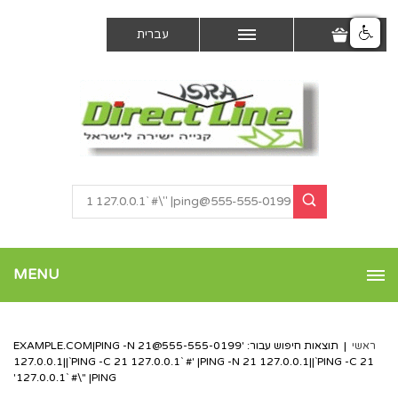
עברית
MENU
ראשי
|
תוצאות חיפוש עבור: '
555-555-0199@EXAMPLE.COM
|PING -N 21
127.0.0.1||`PING -C 21 127.0.0.1` #' |PING -N 21 127.0.0.1||`PING -C 21
127.0.0.1` #\" |PING'