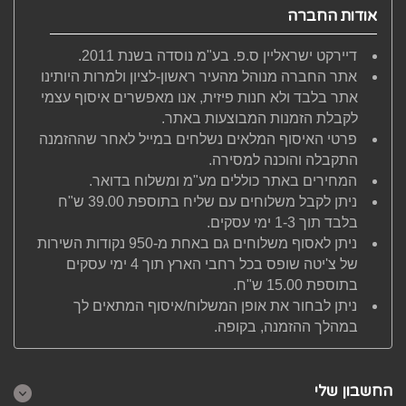
אודות החברה
דיירקט ישראליין ס.פ. בע"מ נוסדה בשנת 2011.
אתר החברה מנוהל מהעיר ראשון-לציון ולמרות היותינו
אתר בלבד ולא חנות פיזית, אנו מאפשרים איסוף עצמי
לקבלת הזמנות המבוצעות באתר.
פרטי האיסוף המלאים נשלחים במייל לאחר שההזמנה
התקבלה והוכנה למסירה.
המחירים באתר כוללים מע"מ ומשלוח בדואר.
ניתן לקבל משלוחים עם שליח בתוספת 39.00 ש"ח
בלבד תוך 1-3 ימי עסקים.
ניתן לאסוף משלוחים גם באחת מ-950 נקודות השירות
של צ'יטה שופס בכל רחבי הארץ תוך 4 ימי עסקים
בתוספת 15.00 ש"ח.
ניתן לבחור את אופן המשלוח/איסוף המתאים לך
במהלך ההזמנה, בקופה.
החשבון שלי