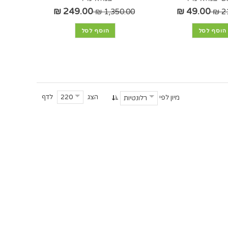
249.00 ₪
49.00 ₪
1,350.00 ₪
21
הוסף לסל
הוסף לסל
הצג
לדף
220
מיון לפי
רלונטיות