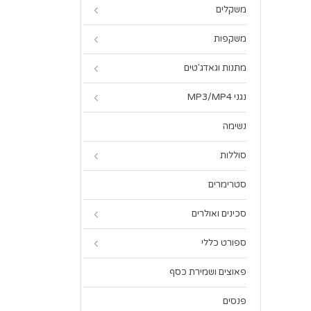
משקלים
משקפות
מתנות וגאדג'טים
נגני MP3/MP4
נשימה
סוללות
סטרימרים
סכינים ואולרים
ספורט כללי
פאוצים ושמירת כסף
פנסים