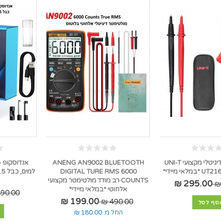
רב מודד צבת דיגיטלי מקצועי UNI-T
ANENG AN9002 BLUETOOTH
אנדוסקופ -
אי מיידי*
DIGITAL TURE RMS 6000
COUNTS רב מודד מולטימטר מקצועי
1
295.00 ₪
אלחוטי *במלאי מיידי*
90.00 ₪
199.00 ₪
490.00 ₪
סף לסל
החל מ:
180.00 ₪