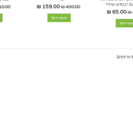
ידי*
159.00 ₪
0.00 ₪
490.00 ₪
65.00 ₪
הוסף לסל
סף לסל
יט(ים)