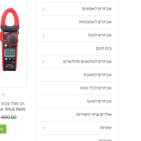
אביזרים לאופניים
אביזרים לאמבטייה
אביזרים לגינה
בית חכם
אביזרים לטלפונים סלולארים
אביזרים למטבח
אביזרים לכלי נגינה
אביזרים לשיער
UT216A TRUE RMS *במל
אולרים וציוד הישרדות
490.00 ₪
אוזניות
הו