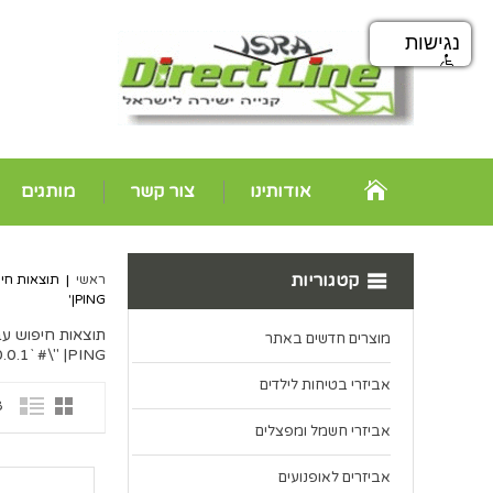
נגישות
אודותינו
צור קשר
מותגים
קטגוריות
ראשי
|
תוצאות חיפ
|PING'
תוצאות חיפוש עבו
מוצרים חדשים באתר
.0.1` #\" |PING'
אביזרי בטיחות לילדים
8 פ
אביזרי חשמל ומפצלים
אביזרים לאופנועים