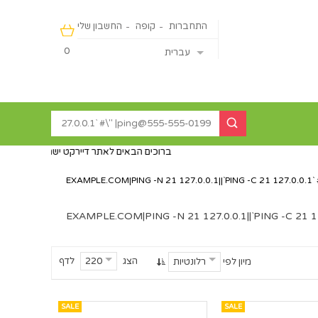
התחברות
קופה
החשבון שלי
0
עברית
ברוכים הבאים לאתר דיירקט ישראליין - מכירה מהיבואן ישירו
|PING -N 21 127.0.0.1||`PING -C 21 127.0.0.1` 
|PING -N 21 127.0.0.1||`PING -C 21 1
הצג
לדף
220
מיון לפי
רלונטיות
SALE
SALE