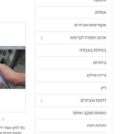
אזעקות
אסלות
אקווריומים ואביזרים
ארנקי חומרה לקריפטו
בטיחות בעבודה
בידוריות
גרירה וחילוץ
דייג
דלתות ואביזרים
האזנות מעקב ואיתור
היגיינת הפה
מד לחץ אוויר די
פטיש חירום ו