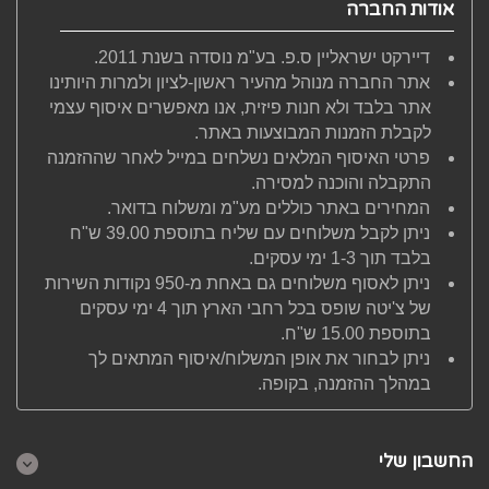
אודות החברה
דיירקט ישראליין ס.פ. בע"מ נוסדה בשנת 2011.
אתר החברה מנוהל מהעיר ראשון-לציון ולמרות היותינו
אתר בלבד ולא חנות פיזית, אנו מאפשרים איסוף עצמי
לקבלת הזמנות המבוצעות באתר.
פרטי האיסוף המלאים נשלחים במייל לאחר שההזמנה
התקבלה והוכנה למסירה.
המחירים באתר כוללים מע"מ ומשלוח בדואר.
ניתן לקבל משלוחים עם שליח בתוספת 39.00 ש"ח
בלבד תוך 1-3 ימי עסקים.
ניתן לאסוף משלוחים גם באחת מ-950 נקודות השירות
של צ'יטה שופס בכל רחבי הארץ תוך 4 ימי עסקים
בתוספת 15.00 ש"ח.
ניתן לבחור את אופן המשלוח/איסוף המתאים לך
במהלך ההזמנה, בקופה.
החשבון שלי