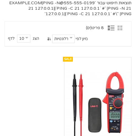
תוצאות חיפוש עבור '
555-555-0199@EXAMPLE.COM
|PING -N
21 127.0.0.1||`PING -C 21 127.0.0.1` #' |PING -N 21
127.0.0.1||`PING -C 21 127.0.0.1` #\" |PING'
8 פריט(ים)
הצג
לדף
10
מיון לפי
רלונטיות
SALE