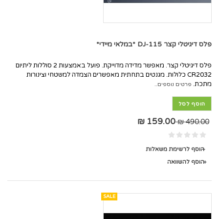
פלס דיגיטלי קצר DJ-115 *במלאי מיידי*
פלס דיגיטלי קצר. מאפשר מדידה מדוייקת. פועל באמצעות 2 סוללות ליתיום
CR2032 כלולות. מגנטים בתחתית מאפשרים הצמדה למשטחי וצינורות
מתכת.
פרטים נוספים..
הוסף לסל
159.00 ₪
490.00 ₪
הוסף לרשימת משאלות
הוסף להשוואה
SALE