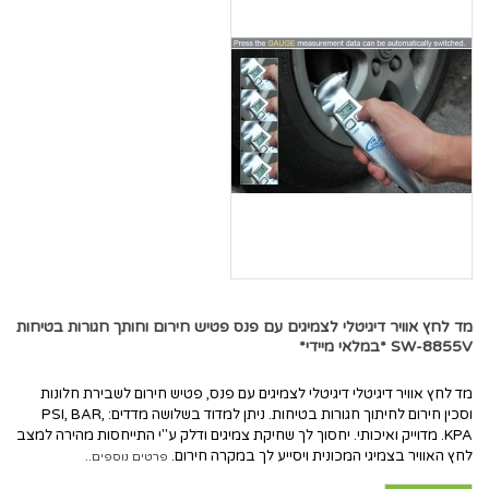
מד לחץ אוויר דיגיטלי לצמיגים עם פנס פטיש חירום וחותך חגורות בטיחות
SW-8855V *במלאי מיידי*
מד לחץ אוויר דיגיטלי דיגיטלי לצמיגים עם פנס, פטיש חירום לשבירת חלונות
וסכין חירום לחיתוך חגורות בטיחות. ניתן למדוד בשלושה מדדים: PSI, BAR,
KPA. מדוייק ואיכותי. יחסוך לך שחיקת צמיגים ודלק ע"י התייחסות מהירה למצב
לחץ האוויר בצמיגי המכונית ויסייע לך במקרה חירום.
פרטים נוספים..