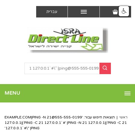
עברית
MENU
ראשי
|
תוצאות חיפוש עבור: '
555-555-0199@EXAMPLE.COM
|PING -N 21
127.0.0.1||`PING -C 21 127.0.0.1` #' |PING -N 21 127.0.0.1||`PING -C 21
127.0.0.1` #\" |PING'