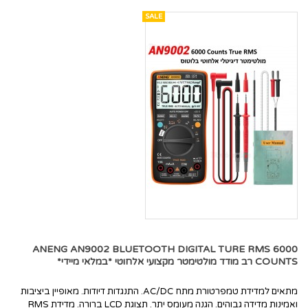
SALE
ANENG AN9002 BLUETOOTH DIGITAL TURE RMS 6000
COUNTS רב מודד מולטימטר מקצועי אלחוטי *במלאי מיידי*
מתאים למדידת טמפרטורת מתח AC/DC. התנגדות דיודות. מאופיין ביציבות
ואמינות מדידה גבוהים. הגנה מעומס יתר. תצוגת LCD ברורה. מדידת RMS