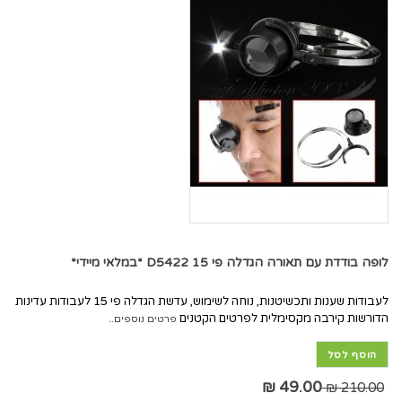
לופה בודדת עם תאורה הגדלה פי 15 D5422 *במלאי מיידי*
לעבודות שענות ותכשיטנות, נוחה לשימוש, עדשת הגדלה פי 15 לעבודות עדינות
הדורשות קירבה מקסימלית לפרטים הקטנים
פרטים נוספים..
הוסף לסל
49.00 ₪
210.00 ₪