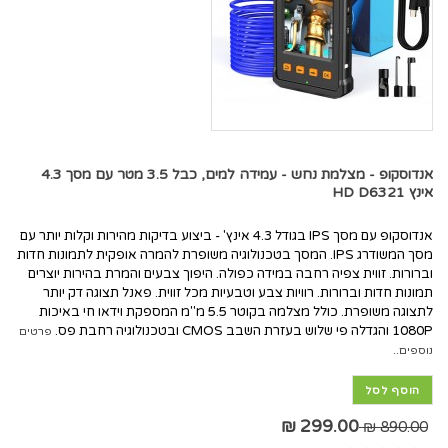
אנדוסקופ - מצלמת נחש - עמידה למים, כבל 3.5 מטר עם מסך 4.3
אינץ HD D6321
אנדוסקופ עם מסך IPS בגודל 4.3 אינץ' - ביצוע בדיקות מהירות וקלות יותר עם
מסך המשודרג IPS. המסך בטכנולוגיה משופרת להמרה אופקית לתמונות חדות
וברורות. זווית צפיה רחבה במידה כפולה. היפוך צבעים והמרת בהירות יוצרים
תמונות חדות וברורות. רוויות צבע וטבעיות מכל זווית. פאנל תצוגה דק יותר
לתצוגה משופרת. כולל מצלמה בקוטר 5.5 מ"מ המספקת וידאו חי באיכות
1080P והגדלה פי שלוש בעזרת השבב CMOS ובטכנולוגיה רחבת פס.
פרטים
נוספים..
הוסף לסל
299.00 ₪
890.00 ₪