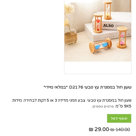
שעון חול במסגרת עץ טבעי D2176 *במלאי מיידי*
שעון חול במסגרת עץ טבעי. צבע וזמני מדידה 3 או 5 דקות לבחירה. מידות:
9X5 ס"מ.
פרטים נוספים..
הוסף לסל
29.00 ₪
140.00 ₪