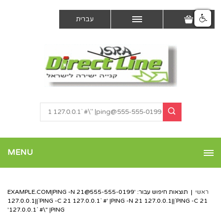
עברית
MENU
ראשי
|
תוצאות חיפוש עבור: '
555-555-0199@EXAMPLE.COM
|PING -N 21
127.0.0.1||`PING -C 21 127.0.0.1` #' |PING -N 21 127.0.0.1||`PING -C 21
127.0.0.1` #\" |PING'