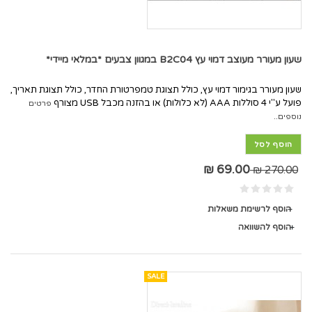
שעון מעורר מעוצב דמוי עץ B2C04 במגוון צבעים *במלאי מיידי*
שעון מעורר בגימור דמוי עץ, כולל תצוגת טמפרטורת החדר, כולל תצוגת תאריך,
פועל ע"י 4 סוללות AAA (לא כלולות) או בהזנה מכבל USB מצורף
פרטים
נוספים..
הוסף לסל
69.00 ₪
270.00 ₪
הוסף לרשימת משאלות
הוסף להשוואה
SALE