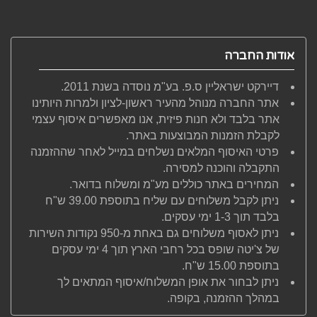
אודות החברה
דיירקט ישראליין ס.פ. בע"מ נוסדה בשנת 2011.
אתר החברה מנוהל מהעיר ראשון-לציון ולמרות היותינו
אתר בלבד ולא חנות פיזית, אנו מאפשרים איסוף עצמי
לקבלת הזמנות המבוצעות באתר.
פרטי האיסוף המלאים נשלחים במייל לאחר שההזמנה
התקבלה והוכנה למסירה.
המחירים באתר כוללים מע"מ ומשלוח בדואר.
ניתן לקבל משלוחים עם שליח בתוספת 39.00 ש"ח
בלבד תוך 1-3 ימי עסקים.
ניתן לאסוף משלוחים גם באחת מ-950 נקודות השירות
של צ'יטה שופס בכל רחבי הארץ תוך 4 ימי עסקים
בתוספת 15.00 ש"ח.
ניתן לבחור את אופן המשלוח/איסוף המתאים לך
במהלך ההזמנה, בקופה.