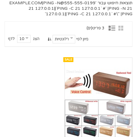
תוצאות חיפוש עבור '
555-555-0199@EXAMPLE.COM
|PING -N
21 127.0.0.1||`PING -C 21 127.0.0.1` #' |PING -N 21
127.0.0.1||`PING -C 21 127.0.0.1` #\" |PING'
3 פריט(ים)
הצג
לדף
10
מיון לפי
רלונטיות
SALE