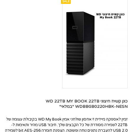
SALE
כונן קשיח חיצוני WD 22TB MY BOOK 22TB
WDBBGB0220HBK-NESN *במלאי*
זמין לאספקה מיידית !! אחסון שולחני אמין WD My Book בקיבולת עצומה של
22TB לשמירה מסודרת של כל הקבצים שלך. חיבור USB מהיר ותאימות ל-
USB 2.0 להעברת נתונים נוחה ופשוטה. הצפנת חומרה 256-bit AES לשמירה