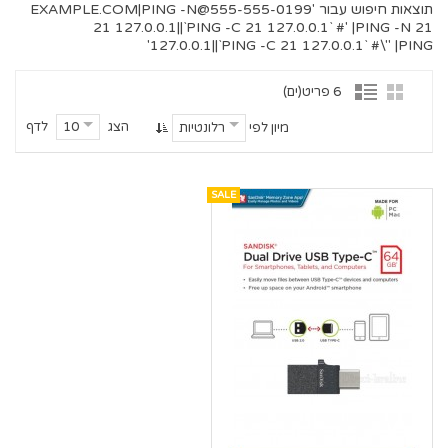
תוצאות חיפוש עבור '
555-555-0199@EXAMPLE.COM
|PING -N
21 127.0.0.1||`PING -C 21 127.0.0.1` #' |PING -N 21
127.0.0.1||`PING -C 21 127.0.0.1` #\" |PING'
6 פריט(ים)
הצג
לדף
10
מיון לפי
רלונטיות
SALE