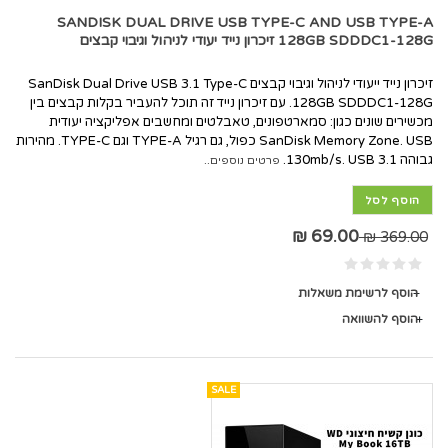
SANDISK DUAL DRIVE USB TYPE-C AND USB TYPE-A
128GB SDDDC1-128G זיכרון נייד יעודי לניהול וגיבוי קבצים
זיכרון נייד ייעודי לניהול וגיבוי קבצים SanDisk Dual Drive USB 3.1 Type-C
128GB SDDDC1-128G. עם זיכרון נייד זה תוכל להעביר בקלות קבצים בין
מכשירים שונים כגון: סמארטפונים, טאבלטים ומחשבים אפליקציה יעודית
SanDisk Memory Zone. USB כפול, גם רגיל TYPE-A וגם TYPE-C. מהירות
גבוהה 130mb/s. USB 3.1.
פרטים נוספים..
הוסף לסל
69.00 ₪
369.00 ₪
הוסף לרשימת משאלות
הוסף להשוואה
SALE