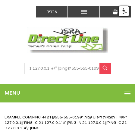
עברית
MENU
ראשי
|
תוצאות חיפוש עבור: '
555-555-0199@EXAMPLE.COM
|PING -N 21
127.0.0.1||`PING -C 21 127.0.0.1` #' |PING -N 21 127.0.0.1||`PING -C 21
127.0.0.1` #\" |PING'