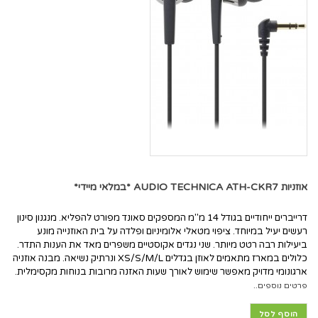
אוזניות AUDIO TECHNICA ATH-CKR7 *במלאי מיידי*
דרייברים ייחודיים בגודל 14 מ"מ המספקים סאונד מפורט להפליא. מנגנון סינון
רעשים יעיל במיוחד. ציפוי מטאלי אלומיניום ופלדה על בית האוזנייה מונע
ביעילות רבה רטט מיותר. שני נגדים אקוסטיים משפרים מאד את הענות התדר.
כלולים במארז מתאמים לאוזן בגדלים XS/S/M/L ונרתיק נשיאה. מבנה אוזניה
ארגונומי מדויק מאפשר שימוש לאורך שעות האזנה מרובות בנוחות מקסימלית.
פרטים נוספים..
הוסף לסל