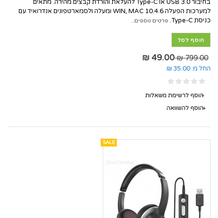
בחיבור USB 3.0 או Type-C להעלאת והורדת קבצים מהירה. מתאים
למערכות הפעלה WIN, MAC 10.4.6 ומעלה ולסמארטפונים אנדרואיד עם
כניסת Type-C.
פרטים נוספים..
הוסף לסל
49.00 ₪
799.00 ₪
החל מ:
35.00 ₪
הוסף לרשימת משאלות
הוסף להשוואה
SALE