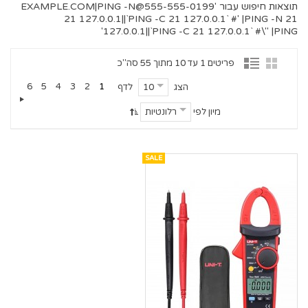
תוצאות חיפוש עבור '
555-555-0199@EXAMPLE.COM
|PING -N
21 127.0.0.1||`PING -C 21 127.0.0.1` #' |PING -N 21
127.0.0.1||`PING -C 21 127.0.0.1` #\" |PING'
פריטים 1 עד 10 מתוך 55 סה"כ
6
5
4
3
2
1
הצג
לדף
10
מיון לפי
רלונטיות
SALE