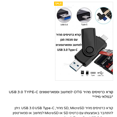
SALE
קורא כרטיסים מהיר OTG למחשב וסמארטפונים USB 3.0 TYPE-C
*במלאי מיידי*
קורא כרטיסים מהיר SD, MicroSD מהיר, USB 3.0 USB Type-C. ניתן
להתחבר באמצעותו עם כרטיס SD או MicroSD למחשב או סמארטפון