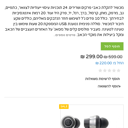
מכשיר להקלת כאבי פרקים ושרירים. 24 תוכניות עיסוי ייעודיות לצוואר, כתפיים,
גב, מרפק, מותן, קרסול, ברך, רגל, יד, פרק היד ועוד. 20 רמות אינטנסיביות
לבחירתך. כולל 10 פדים ג'ל לשימוש חוזר הנדבקים מאליהם, כוללים שקע
חיבור למכשיר. סוללה פנימית נטענת USB המספקת 20 שעות שימוש בין
טעינה לטעינה. מעביר פולסים קלים של מסאג' על האזורים העצביים של הכאב
ומקל ביעילות את מוקדי הכאב.
פרטים נוספים..
הוסף לסל
299.00 ₪
599.00 ₪
החל מ:
220.00 ₪
הוסף לרשימת משאלות
הוסף להשוואה
SALE