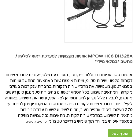
MPOW HC6 BH328A אוזניות מקצועיות למערכת ראש לטלפון /
מחשב *במלאי מיידי*
אוזניות סטריאפוניות הכוללות מיקרופון, חוטיות עם שלט, ייעודיות למרכזי שירות
לקוחות טלפוני, שיחות סקייפ, שיחות אינטרנטיות באמצעות המחשב ושיחות
בסמארטפון. משמשות את מרכזי שירות הלקוחות בחברות ענק רבות בעולם.
מיקרופון המתאים לשימוש בכל הסמארטפונים בחיבור חוטי. מנגנון סינון רעשים
מתקדם, לקבלת צליל נקי הן למשתמש והן לצד השני, עושה את השימוש באוזניה
ליעיל ביותר במרכזי שירות לקוחות הומה משתמשים. המיקרופון ניתן לסיבוב עד
270 מעלות. ריפודי אוזניים מעור, נוחים לשימוש לשעות עבודה מרובות.
מתאימות לשימוש במרכזי שירות לקוחות. מתאימות גם לשמיעת מוזיקה
בסאונד איכותי במיוחד תוך שימוש בדרייבר 30 מ"מ.
פרטים נוספים..
הוסף לסל