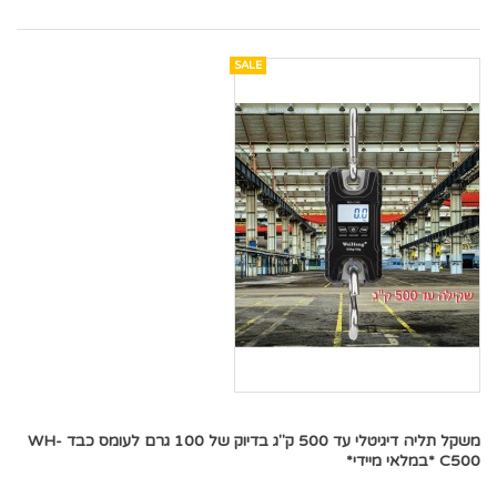
SALE
משקל תליה דיגיטלי עד 500 ק"ג בדיוק של 100 גרם לעומס כבד WH-
C500 *במלאי מיידי*