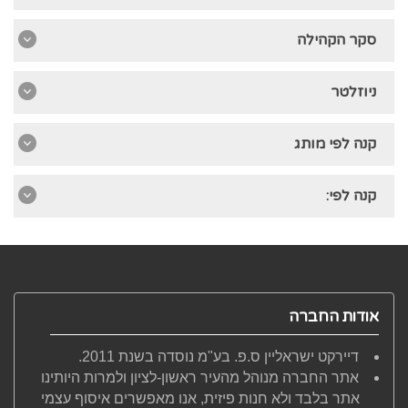
סקר הקהילה
ניוזלטר
קנה לפי מותג
קנה לפי:
אודות החברה
דיירקט ישראליין ס.פ. בע"מ נוסדה בשנת 2011.
אתר החברה מנוהל מהעיר ראשון-לציון ולמרות היותינו
אתר בלבד ולא חנות פיזית, אנו מאפשרים איסוף עצמי