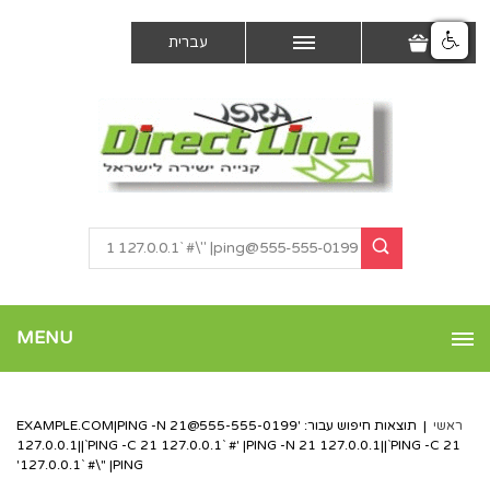
עברית
MENU
ראשי
|
תוצאות חיפוש עבור: '
555-555-0199@EXAMPLE.COM
|PING -N 21
127.0.0.1||`PING -C 21 127.0.0.1` #' |PING -N 21 127.0.0.1||`PING -C 21
127.0.0.1` #\" |PING'