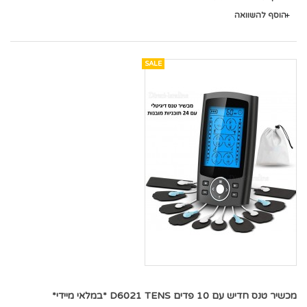
הוסף להשוואה
SALE
מכשיר טנס חדיש עם 10 פדים D6021 TENS *במלאי מיידי*