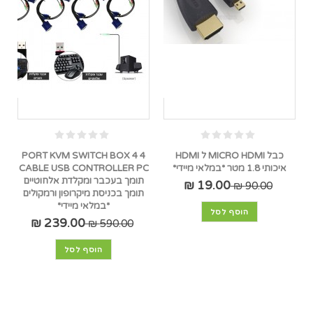
כבל MICRO HDMI ל HDMI
4 PORT KVM SWITCH BOX 4
איכותי 1.8 מטר *במלאי מיידי*
CABLE USB CONTROLLER PC
תומך בעכבר ומקלדת אלחוטיים
19.00 ₪
90.00 ₪
תומך בכניסת מיקרופון ורמקולים
*במלאי מיידי*
הוסף לסל
239.00 ₪
590.00 ₪
הוסף לסל