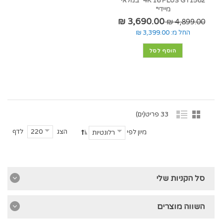
4K 16 PLUS GT1562 *במלאי
מיידי*
3,690.00 ₪
4,899.00 ₪
החל מ:
3,399.00 ₪
הוסף לסל
33 פריט(ים)
הצג
לדף
220
מיון לפי
רלונטיות
סל הקניות שלי
השווה מוצרים