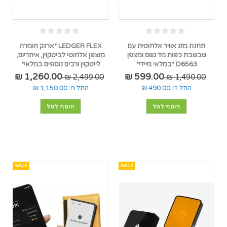
תחנת מזג אוויר אלחוטית עם
LEDGER FLEX *ארנק חומרה
שבשבת כפות מד גשם ומצפן
מוצפן אלחוטי לביטקוין, איתריום,
D6563 *במלאי מיידי*
לייטקוין ורבים נוספים במלאי*
1,260.00 ₪
599.00 ₪
2,499.00 ₪
1,490.00 ₪
החל מ:
490.00 ₪
החל מ:
1,150.00 ₪
הוסף לסל
הוסף לסל
SALE
SALE