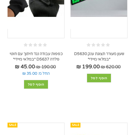
שעון מעורר תצוגת ענק D5630
כפפות עבודה נגד חיתוך עם חוטי
*במלאי מיידי*
פלדה D5637 *במלאי מיידי*
45.00 ₪
199.00 ₪
190.00 ₪
620.00 ₪
החל מ:
35.00 ₪
הוסף לסל
הוסף לסל
SALE
SALE