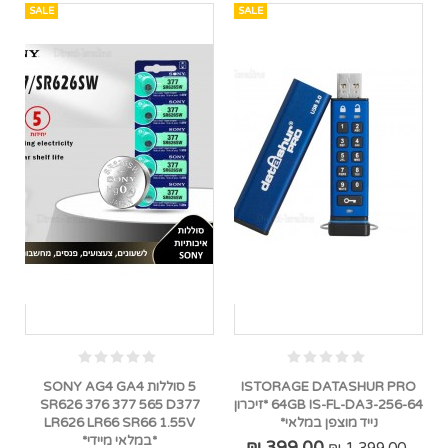
SALE
SALE
ISTORAGE DATASHUR PRO
5 סוללות SONY AG4 GA4
64GB IS-FL-DA3-256-64 *זיכרון
SR626 376 377 565 D377
נייד מוצפן במלאי*
LR626 LR66 SR66 1.55V
*במלאי מיידי*
399.00 ₪