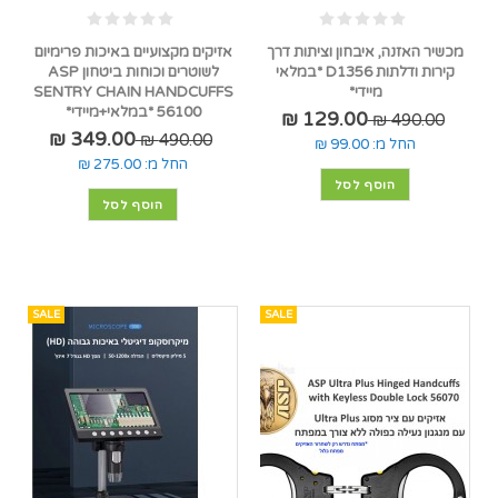
מכשיר האזנה, איבחון וציתות דרך
אזיקים מקצועיים באיכות פרימיום
קירות ודלתות D1356 *במלאי
לשוטרים וכוחות ביטחון ASP
מיידי*
SENTRY CHAIN HANDCUFFS
56100 *במלאי+מיידי*
129.00 ₪
490.00 ₪
349.00 ₪
490.00 ₪
החל מ:
99.00 ₪
החל מ:
275.00 ₪
הוסף לסל
הוסף לסל
SALE
SALE