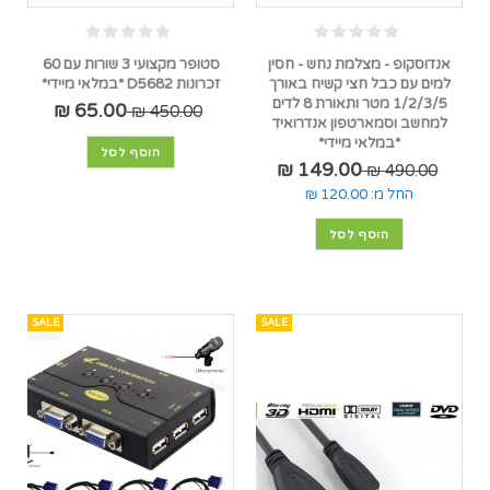
אנדוסקופ - מצלמת נחש - חסין
סטופר מקצועי 3 שורות עם 60
למים עם כבל חצי קשיח באורך
זכרונות D5682 *במלאי מיידי*
1/2/3/5 מטר ותאורת 8 לדים
65.00 ₪
450.00 ₪
למחשב וסמארטפון אנדרואיד
*במלאי מיידי*
הוסף לסל
149.00 ₪
490.00 ₪
החל מ:
120.00 ₪
הוסף לסל
SALE
SALE