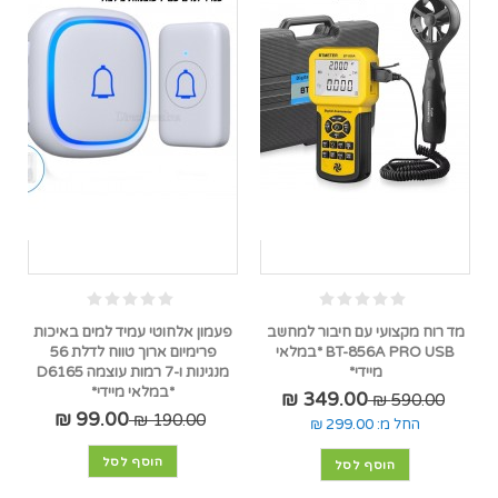
מד רוח מקצועי עם חיבור למחשב
פעמון אלחוטי עמיד למים באיכות
BT-856A PRO USB *במלאי
פרימיום ארוך טווח לדלת 56
מיידי*
מנגינות ו-7 רמות עוצמה D6165
*במלאי מיידי*
349.00 ₪
590.00 ₪
99.00 ₪
190.00 ₪
החל מ:
299.00 ₪
הוסף לסל
הוסף לסל