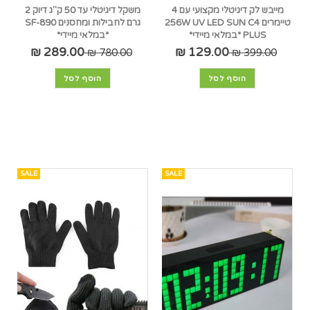
מייבש לק דיגיטלי מקצועי עם 4
משקל דיגיטלי עד 50 ק"ג דיוק 2
טיימרים 256W UV LED SUN C4
גרם לחבילות ומחסנים SF-890
PLUS *במלאי מיידי*
*במלאי מיידי*
289.00 ₪
129.00 ₪
780.00 ₪
399.00 ₪
הוסף לסל
הוסף לסל
SALE
SALE