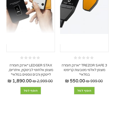
TREZOR SAFE 3 *ארנק חומרה
LEDGER STAX *ארנק חומרה
מוצפן לאלפי מטבעות קריפטו
מוצפן אלחוטי לביטקוין, איתריום,
במלאי*
לייטקוין ורבים נוספים במלאי*
1,890.00 ₪
550.00 ₪
2,999.00 ₪
999.00 ₪
הוסף לסל
הוסף לסל