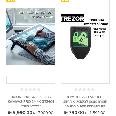
TREZOR MODEL T *ארנק
לוח כתיבה אלקטרוני HUION
חומרה מוצפן לביטקוין, איתריום,
KAMVAS PRO 24 4K GT2401
לייטקוין ורבים נוספים במלאי*
*במלאי מיידי*
5,990.00 ₪
790.00 ₪
7,900.00 ₪
1,599.00 ₪