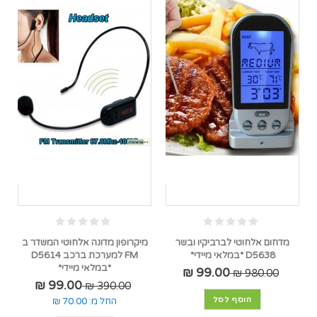
מדחום אלחוטי לברביקיו ובשר
מיקרופון מדונה אלחוטי המשדר ב
D5638 *במלאי מיידי*
FM למערכת ברכב D5614
*במלאי מיידי*
99.00 ₪
980.00 ₪
99.00 ₪
390.00 ₪
הוסף לסל
החל מ:
70.00 ₪