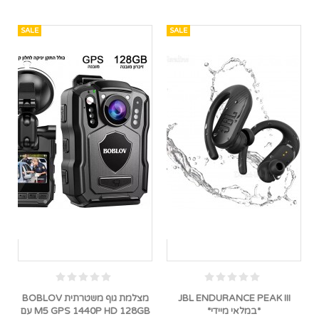
SALE
SALE
JBL ENDURANCE PEAK III
מצלמת גוף משטרתית BOBLOV
*במלאי מיידי*
M5 GPS 1440P HD 128GB עם