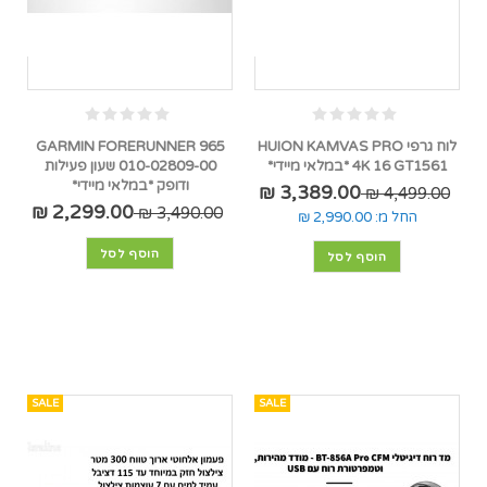
לוח גרפי HUION KAMVAS PRO
GARMIN FORERUNNER 965
4K 16 GT1561 *במלאי מיידי*
010-02809-00 שעון פעילות
ודופק *במלאי מיידי*
3,389.00 ₪
4,499.00 ₪
2,299.00 ₪
3,490.00 ₪
החל מ:
2,990.00 ₪
הוסף לסל
הוסף לסל
SALE
SALE