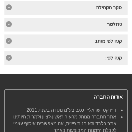
סקר הקהילה
ניוזלטר
קנה לפי מותג
קנה לפי:
אודות החברה
דיירקט ישראליין ס.פ. בע"מ נוסדה בשנת 2011.
אתר החברה מנוהל מהעיר ראשון-לציון ולמרות היותינו
אתר בלבד ולא חנות פיזית, אנו מאפשרים איסוף עצמי
לקבלת הזמנות המבוצעות באתר.