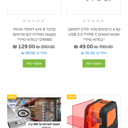
קורא כרטיסים מהיר OTG למחשב
קליבר 6 אינץ דיגיטלי איכותי
וסמארטפונים USB 3.0 TYPE-C
מקצועי מפלדה דגם פרימיום
*במלאי מיידי*
D4560 *במלאי מיידי*
129.00 ₪
49.00 ₪
390.00 ₪
799.00 ₪
החל מ:
35.00 ₪
החל מ:
99.00 ₪
הוסף לסל
הוסף לסל
SALE
SALE