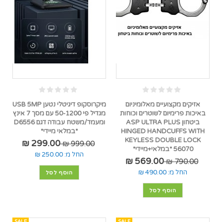
אזיקים מקצועיים מאלומיניום
מיקרוסקופ דיגיטלי נטען USB 5MP
באיכות פרימיום לשוטרים וכוחות
מגדיל פי 50-1200 עם מסך 7 אינץ
ביטחון ASP ULTRA PLUS
ומעמד/משטח עבודה דגם D6556
HINGED HANDCUFFS WITH
*במלאי מיידי*
KEYLESS DOUBLE LOCK
299.00 ₪
999.00 ₪
56070 *במלאי+מיידי*
החל מ:
250.00 ₪
569.00 ₪
790.00 ₪
החל מ:
490.00 ₪
הוסף לסל
הוסף לסל
SALE
SALE