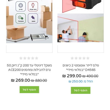
פלס לייזר אוטומטי 2 כיוונים
משקל דיגיטלי עד 200 ק"ג דיוק 50
D4565 *במלאי מיידי*
גרם לחבילות ומחסנים ACE200
*במלאי מיידי*
299.00 ₪
490.00 ₪
269.00 ₪
880.00 ₪
החל מ:
250.00 ₪
הוסף לסל
הוסף לסל