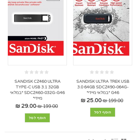
SANDISK CZ460 ULTRA
SANDISK ULTRA TREK USB
TYPE-C USB 3.1 32GB
3.0 64GB SDCZ490-064G-
G46 *במלאי מיידי*
SDCZ460-032G-G46 *במלאי
מיידי*
25.00 ₪
199.00 ₪
29.00 ₪
199.00 ₪
הוסף לסל
הוסף לסל