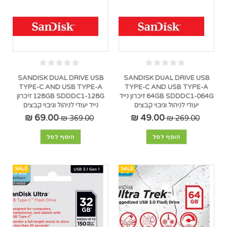
SANDISK DUAL DRIVE USB
SANDISK DUAL DRIVE USB
TYPE-C AND USB TYPE-A
TYPE-C AND USB TYPE-A
64GB SDDDC1-064G זיכרון נייד
128GB SDDDC1-128G זיכרון
יעודי לניהול וגיבוי קבצים
נייד יעודי לניהול וגיבוי קבצים
69.00 ₪
49.00 ₪
369.00 ₪
269.00 ₪
הוסף לסל
הוסף לסל
SALE
SALE