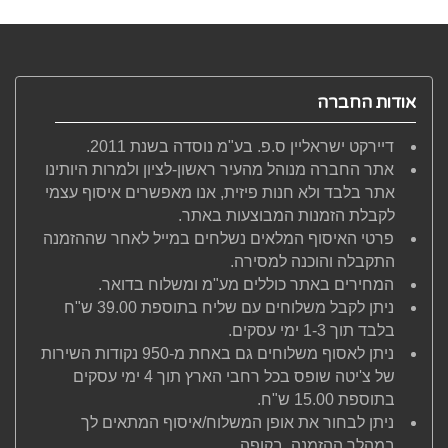
אודות החברה
דיירקט ישראליין ס.פ. בע"מ נוסדה בשנת 2011.
אתר החברה מנוהל מהעיר ראשון-לציון ולמרות היותינו
אתר בלבד ולא חנות פיזית, אנו מאפשרים איסוף עצמי
לקבלת הזמנות המבוצעות באתר.
פרטי האיסוף המלאים נשלחים במייל לאחר שההזמנה
התקבלה והוכנה למסירה.
המחירים באתר כוללים מע"מ ומשלוח בדואר.
ניתן לקבל משלוחים עם שליח בתוספת 39.00 ש"ח
בלבד תוך 1-3 ימי עסקים.
ניתן לאסוף משלוחים גם באחת מ-950 נקודות השירות
של צ'יטה שופס בכל רחבי הארץ תוך 4 ימי עסקים
בתוספת 15.00 ש"ח.
ניתן לבחור את אופן המשלוח/איסוף המתאים לך
במהלך ההזמנה, בקופה.