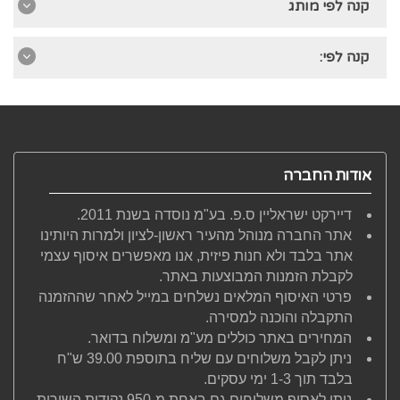
קנה לפי מותג
קנה לפי:
אודות החברה
דיירקט ישראליין ס.פ. בע"מ נוסדה בשנת 2011.
אתר החברה מנוהל מהעיר ראשון-לציון ולמרות היותינו
אתר בלבד ולא חנות פיזית, אנו מאפשרים איסוף עצמי
לקבלת הזמנות המבוצעות באתר.
פרטי האיסוף המלאים נשלחים במייל לאחר שההזמנה
התקבלה והוכנה למסירה.
המחירים באתר כוללים מע"מ ומשלוח בדואר.
ניתן לקבל משלוחים עם שליח בתוספת 39.00 ש"ח
בלבד תוך 1-3 ימי עסקים.
ניתן לאסוף משלוחים גם באחת מ-950 נקודות השירות