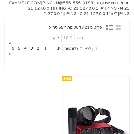
תוצאות חיפוש עבור '
555-555-0199@EXAMPLE.COM
|PING -N
21 127.0.0.1||`PING -C 21 127.0.0.1` #' |PING -N 21
127.0.0.1||`PING -C 21 127.0.0.1` #\" |PING'
פריטים 21 עד 30 מתוך 55 סה"כ
הצג
לדף
10
6
5
4
3
2
1
מיון לפי
רלונטיות
SALE