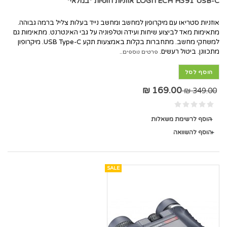
LOGITECH H391 USB-C אוזניות חוטיות *במלאי*
אוזניות סטריאו עם מיקרופון למחשב ומחשב נייד בעלות צליל ברמה גבוהה.
מתאימות מאד לביצוע שיחות ועידה וטלפוניה על גבי האינטרנט. מתאימות גם
למשחקי מחשב. מתחברות בקלות באמצעות תקע USB Type-C. מיקרופון
מתכוונן. ביטול רעשים.
פרטים נוספים..
הוסף לסל
169.00 ₪
349.00 ₪
הוסף לרשימת משאלות
הוסף להשוואה
SALE