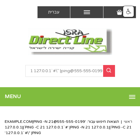
עברית
MENU
ראשי
|
תוצאות חיפוש עבור: '
555-555-0199@EXAMPLE.COM
|PING -N 21
127.0.0.1||`PING -C 21 127.0.0.1` #' |PING -N 21 127.0.0.1||`PING -C 21
127.0.0.1` #\" |PING'