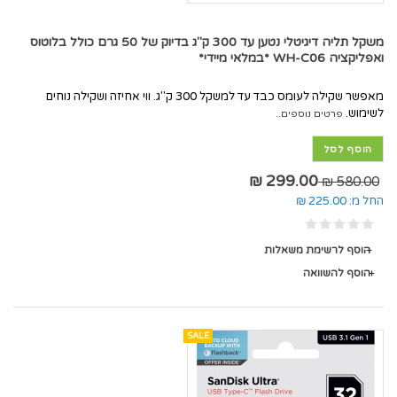
משקל תליה דיגיטלי נטען עד 300 ק"ג בדיוק של 50 גרם כולל בלוטוס
ואפליקציה WH-C06 *במלאי מיידי*
מאפשר שקילה לעומס כבד עד למשקל 300 ק"ג. ווי אחיזה ושקילה נוחים
לשימוש.
פרטים נוספים..
הוסף לסל
299.00 ₪
580.00 ₪
החל מ:
225.00 ₪
הוסף לרשימת משאלות
הוסף להשוואה
SALE