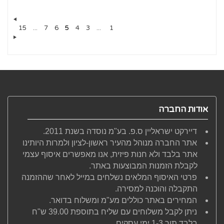
15
...
7
6
5
4
3
...
1
אודות החברה
דיירקט ישראליין ס.פ. בע"מ נוסדה בשנת 2011.
אתר החברה מנוהל מהעיר ראשון-לציון ולמרות היותינו
אתר בלבד ולא חנות פיזית, אנו מאפשרים איסוף עצמי
לקבלת הזמנות המבוצעות באתר.
פרטי האיסוף המלאים נשלחים במייל לאחר שההזמנה
התקבלה והוכנה למסירה.
המחירים באתר כוללים מע"מ ומשלוח בדואר.
ניתן לקבל משלוחים עם שליח בתוספת 39.00 ש"ח
בלבד תוך 1-3 ימי עסקים.