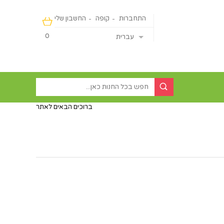
התחברות
קופה
החשבון שלי
0
עברית
ברוכים הבאים לאתר דיירקט ישראליין - מכ