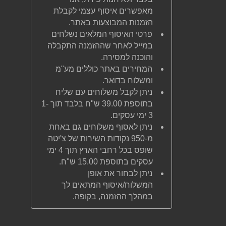
מאפשרים איסוף עצמי לקבלת
הזמנות המבוצעות באתר.
פרטי האיסוף המלאים נשלחים
במייל לאחר שההזמנה התקבלה
והוכנה למסירה.
המחירים באתר כוללים מע"מ
ומשלוח בדואר.
ניתן לקבל משלוחים עם שליח
בתוספת 39.00 ש"ח בלבד תוך 1-
3 ימי עסקים.
ניתן לאסוף משלוחים גם באחת
מ-950 נקודות השירות של צ'יטה
שופס בכל רחבי הארץ תוך 4 ימי
עסקים בתוספת 15.00 ש"ח.
ניתן לבחור את אופן
המשלוח/איסוף המתאים לך
במהלך ההזמנה, בקופה.