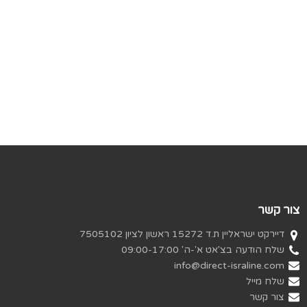
צור קשר
דיירקט ישראליין ת.ד 15272 ראשון לציון 7505102
שלח הודעה בצ'אט א'-ה' 09:00-17:00
info@direct-israline.com
שלח מייל
צור קשר