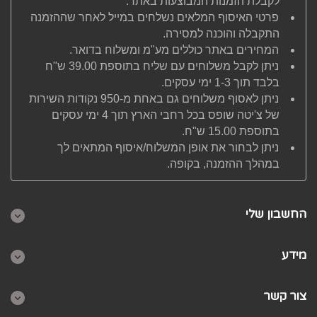
לקבלת הזמנות המבוצעות באתר.
פרטי האיסוף המלאים נשלחים במייל לאחר שההזמנה
התקבלה והוכנה למסירה.
המחירים באתר כוללים מע"מ ומשלוח בדואר.
ניתן לקבל משלוחים עם שליח בתוספת 39.00 ש"ח
בלבד תוך 1-3 ימי עסקים.
ניתן לאסוף משלוחים גם באחת מ-950 נקודות השירות
של צ'יטה שופס בכל רחבי הארץ תוך 4 ימי עסקים
בתוספת 15.00 ש"ח.
ניתן לבחור את אופן המשלוח/איסוף המתאים לך
במהלך ההזמנה, בקופה.
החשבון שלי
מידע
צור קשר