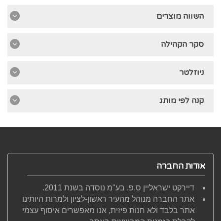
השווה מוצרים
סקר הקהילה
ניוזלטר
קנה לפי מותג
אודות החברה
דיירקט ישראליין ס.פ. בע"מ נוסדה בשנת 2011.
אתר החברה מנוהל מהעיר ראשון-לציון ולמרות היותינו
אתר בלבד ולא חנות פיזית, אנו מאפשרים איסוף עצמי