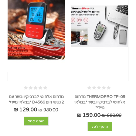
THERMOPRO TP-09 מדחום
מדחום אלחוטי לברביקיו ובשר עם
אלחוטי לברביקיו ובשר *במלאי
2 גששי חום D4586 *במלאי מיידי*
מיידי*
129.00 ₪
980.00 ₪
159.00 ₪
680.00 ₪
הוסף לסל
הוסף לסל