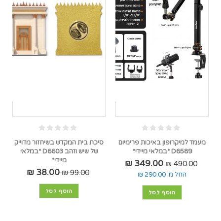
מעמד למיקרופון באיכות פרימיום
סיכת בית המקדש בשיחזור מדוייק
D6589 *במלאי מיידי*
של שיש וזהב D6603 *במלאי
מיידי*
349.00 ₪
490.00 ₪
38.00 ₪
99.00 ₪
החל מ:
290.00 ₪
הוסף לסל
הוסף לסל