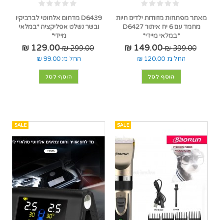
מאתר מפתחות מזוודות ילדים חיות
D6439 מדחום אלחוטי לברביקיו
מחמד עם 6 יח איתור D6427
ובשר נשלט אפליקציה *במלאי
*במלאי מיידי*
מיידי*
129.00 ₪
149.00 ₪
299.00 ₪
399.00 ₪
החל מ:
120.00 ₪
החל מ:
99.00 ₪
הוסף לסל
הוסף לסל
SALE
SALE