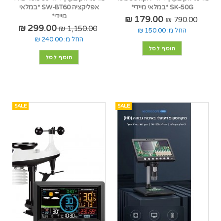
SK-50G *במלאי מיידי*
אפליקציה SW-BT60 *במלאי
מיידי*
179.00 ₪
790.00 ₪
299.00 ₪
1,150.00 ₪
החל מ:
150.00 ₪
החל מ:
240.00 ₪
הוסף לסל
הוסף לסל
SALE
SALE