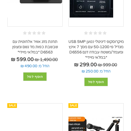
מיקרוסקופ דיגיטלי נטען USB 5MP
תחנת מזג אוויר אלחוטית עם
מגדיל פי 50-1200 עם מסך 7 אינץ
שבשבת כפות מד גשם ומצפן
ומעמד/משטח עבודה דגם D6556
D6563 *במלאי מיידי*
*במלאי מיידי*
599.00 ₪
1,490.00 ₪
299.00 ₪
999.00 ₪
החל מ:
490.00 ₪
החל מ:
250.00 ₪
הוסף לסל
הוסף לסל
SALE
SALE