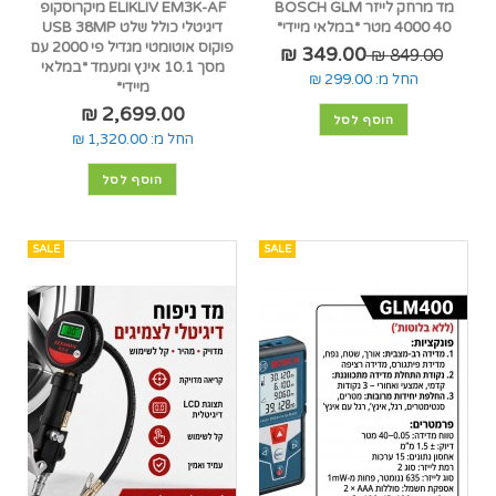
מד מרחק לייזר BOSCH GLM
ELIKLIV EM3K-AF מיקרוסקופ
4000 40 מטר *במלאי מיידי*
דיגיטלי כולל שלט USB 38MP
פוקוס אוטומטי מגדיל פי 2000 עם
349.00 ₪
849.00 ₪
מסך 10.1 אינץ ומעמד *במלאי
החל מ:
299.00 ₪
מיידי*
2,699.00 ₪
הוסף לסל
החל מ:
1,320.00 ₪
הוסף לסל
SALE
SALE