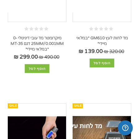
מד לחות לעץ GM610 *במלאי
מיקרומטר מד עובי דיגיטלי 0-
מיידי*
25MM/0.001MM דגם MT-35
*במלאי מיידי*
139.00 ₪
320.00 ₪
299.00 ₪
490.00 ₪
הוסף לסל
הוסף לסל
SALE
SALE