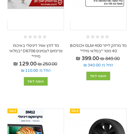
מד מרחק לייזר BOSCH GLM 400
מד לחץ אוויר דיגיטלי באיכות
40 מטר *במלאי מיידי*
פרימיום לצמיגים D6706 *במלאי
מיידי*
399.00 ₪
849.00 ₪
129.00 ₪
250.00 ₪
החל מ:
340.00 ₪
החל מ:
110.00 ₪
הוסף לסל
הוסף לסל
SALE
SALE