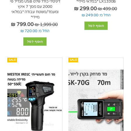
LX1330B *במלאי מיידי*
דיגיטלי כולל שלט USB מגדיל פי
2000 עם מסך 7 אינץ
299.00 ₪
499.00 ₪
ומעמד/משטח עבודה *במלאי
החל מ:
249.00 ₪
מיידי*
799.00 ₪
1,999.00 ₪
הוסף לסל
החל מ:
720.00 ₪
הוסף לסל
SALE
SALE