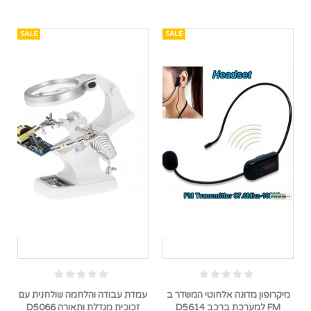
SALE
SALE
מיקרופון מדונה אלחוטי המשדר ב
עמדת עבודה והלחמה שולחנית עם
FM למערכת ברכב D5614
זכוכית מגדלת ותאורה D5066