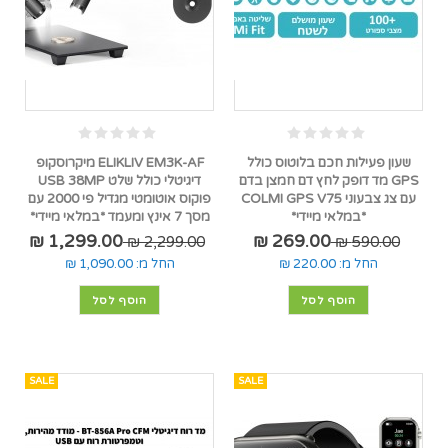
שעון פעילות חכם בלוטוס כולל
ELIKLIV EM3K-AF מיקרוסקופ
GPS מד דופק לחץ דם חמצן בדם
דיגיטלי כולל שלט USB 38MP
עם צג צבעוני COLMI GPS V75
פוקוס אוטומטי מגדיל פי 2000 עם
*במלאי מיידי*
מסך 7 אינץ ומעמד *במלאי מיידי*
1,299.00 ₪
269.00 ₪
2,299.00 ₪
590.00 ₪
החל מ:
220.00 ₪
החל מ:
1,090.00 ₪
הוסף לסל
הוסף לסל
SALE
SALE