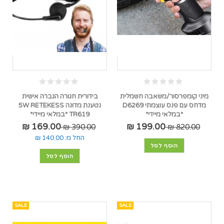
מיני קומפרסור/משאבה חשמלית
בידורית חגורה הגברה אישית
מדחס עם פנס עוצמתי D6269
נטענת מדונה 5W RETEKESS
*במלאי מיידי*
TR619 *במלאי מיידי*
169.00 ₪
199.00 ₪
390.00 ₪
820.00 ₪
החל מ:
140.00 ₪
הוסף לסל
הוסף לסל
SALE
SALE