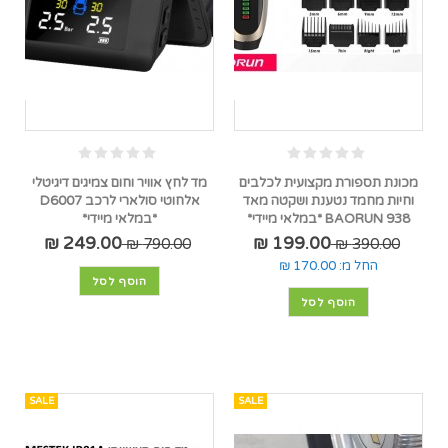
מכונת תספורת מקצועית לכלבים
מד לחץ אוויר וחום צמיגים דיגיטלי
וחיות מחמד נטענת ושקטה מאד
אלחוטי סולארי לרכב D6007
BAORUN 938 *במלאי מיידי*
*במלאי מיידי*
249.00 ₪
199.00 ₪
790.00 ₪
390.00 ₪
החל מ:
170.00 ₪
הוסף לסל
הוסף לסל
SALE
SALE