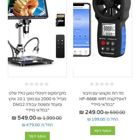
מד רוח מקצועי עם חיבור
מיקרוסקופ דיגיטלי נטען כולל שלט
לאפליקציה HP-866B WIFI
מגדיל פי 2000 עם מסך 10.1 אינץ
*במלאי מיידי*
ומעמד ומשטח עבודה DM12
*במלאי מיידי*
249.00 ₪
590.00 ₪
549.00 ₪
1,999.00 ₪
החל מ:
199.00 ₪
החל מ:
479.00 ₪
הוסף לסל
הוסף לסל