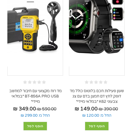
שעון פעילות חכם בלוטוס כולל מד
מד רוח מקצועי עם חיבור למחשב
דופק לחץ דם חמצן בדם עם צג
BT-856A PRO USB *במלאי
צבעוני K62 *במלאי מיידי*
מיידי*
349.00 ₪
149.00 ₪
590.00 ₪
390.00 ₪
החל מ:
120.00 ₪
החל מ:
299.00 ₪
הוסף לסל
הוסף לסל