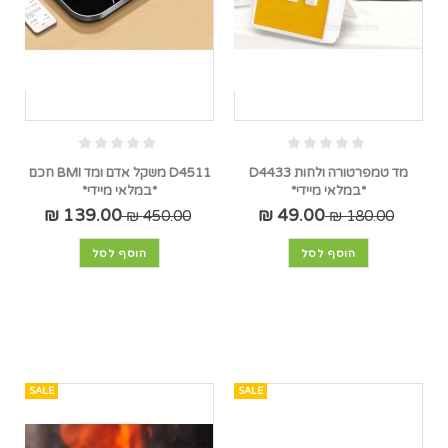
מד טמפרטורה ולחות D4433
D4511 משקל אדם ומד BMI חכם
*במלאי מיידי*
*במלאי מיידי*
139.00 ₪
49.00 ₪
450.00 ₪
180.00 ₪
הוסף לסל
הוסף לסל
SALE
SALE