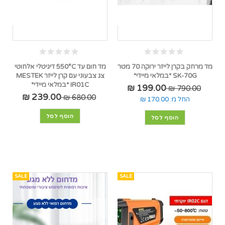
מד מרחק בקרן לייזר ירוקה 70 מטר
מד חום עד 550°C דיגיטלי אלחוטי
SK-70G *במלאי מיידי*
צג צבעוני עם קרן לייזר MESTEK
IR01C *במלאי מיידי*
199.00 ₪
790.00 ₪
239.00 ₪
680.00 ₪
החל מ:
170.00 ₪
הוסף לסל
הוסף לסל
SALE
SALE