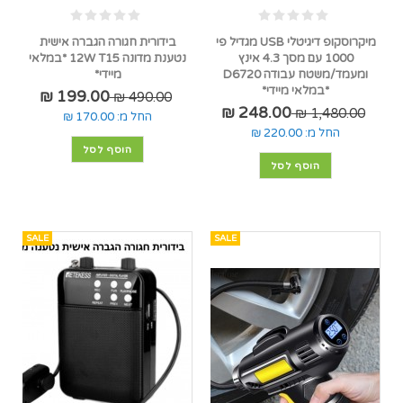
מיקרוסקופ דיגיטלי USB מגדיל פי
בידורית חגורה הגברה אישית
1000 עם מסך 4.3 אינץ
נטענת מדונה 12W T15 *במלאי
ומעמד/משטח עבודה D6720
מיידי*
*במלאי מיידי*
199.00 ₪
490.00 ₪
248.00 ₪
1,480.00 ₪
החל מ:
170.00 ₪
החל מ:
220.00 ₪
הוסף לסל
הוסף לסל
SALE
SALE