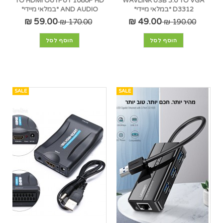
TO HDMI OUTPUT 1080P HD
WAVLINK USB 3.0 TO VGA
D3312 *במלאי מיידי*
AND AUDIO *במלאי מיידי*
59.00 ₪
49.00 ₪
170.00 ₪
190.00 ₪
הוסף לסל
הוסף לסל
SALE
SALE