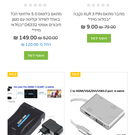
מחבר מתאם XLR 3 PIN נקבה
מתאם בלוטוס 5.0 אלחוטי הכל
*במלאי מיידי*
באחד לשידור וקליטה עם מגוון
חיבורים אופטי D6332 *במלאי
9.00 ₪
79.00 ₪
מיידי*
149.00 ₪
520.00 ₪
הוסף לסל
החל מ:
120.00 ₪
הוסף לסל
SALE
SALE