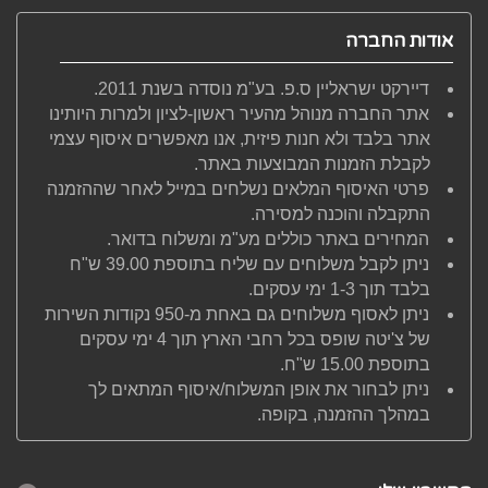
אודות החברה
דיירקט ישראליין ס.פ. בע"מ נוסדה בשנת 2011.
אתר החברה מנוהל מהעיר ראשון-לציון ולמרות היותינו
אתר בלבד ולא חנות פיזית, אנו מאפשרים איסוף עצמי
לקבלת הזמנות המבוצעות באתר.
פרטי האיסוף המלאים נשלחים במייל לאחר שההזמנה
התקבלה והוכנה למסירה.
המחירים באתר כוללים מע"מ ומשלוח בדואר.
ניתן לקבל משלוחים עם שליח בתוספת 39.00 ש"ח
בלבד תוך 1-3 ימי עסקים.
ניתן לאסוף משלוחים גם באחת מ-950 נקודות השירות
של צ'יטה שופס בכל רחבי הארץ תוך 4 ימי עסקים
בתוספת 15.00 ש"ח.
ניתן לבחור את אופן המשלוח/איסוף המתאים לך
במהלך ההזמנה, בקופה.