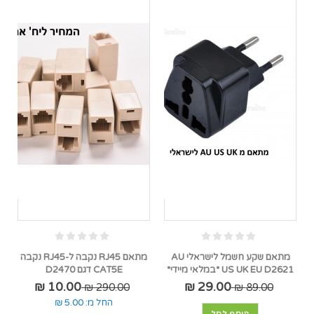
מתאם שקע חשמל לישראלי AU
מתאם RJ45 נקבה ל-RJ45 נקבה
US UK EU D2621 *במלאי מיידי*
CAT5E דגם D2470
10.00 ₪
29.00 ₪
290.00 ₪
89.00 ₪
החל מ:
5.00 ₪
הוסף לסל