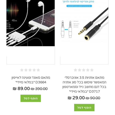
מתאם אוזניות 3.5 אוניברסלי
מתאם סאונד וטעינה לאייפון
המאפשר שימוש בכל סוג אוזניה
D3664 *במלאי מיידי*
בכל דגם מחשב נייד וסמארטפון
89.00 ₪
390.00 ₪
D3717 *במלאי מיידי*
29.00 ₪
90.00 ₪
הוסף לסל
הוסף לסל