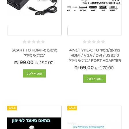
מתאם/ממיר 4IN1 TYPE-C TO
מתאם מ- SCART TO HDMI
HDMI / VGA / DVI / USB3.0
*במלאי מיידי*
PORT ADAPTER *במלאי מיידי*
99.00 ₪
190.00 ₪
69.00 ₪
170.00 ₪
הוסף לסל
הוסף לסל
SALE
SALE