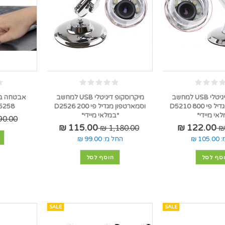
מיקרוסקופ דיגיטלי USB למחשב
מיקרוסקופ דיגיטלי USB למחשב
אבטחה בי
וסמארטפון מגדיל פי 800 D5210
וסמארטפון מגדיל פי 200 D2526
D5258 *במלאי מ
אי מיידי*
*במלאי מיידי*
0.00 ₪
115.00 ₪
122.00 ₪
1,180.00 ₪
:
105.00 ₪
החל מ:
99.00 ₪
סף לסל
הוסף לסל
SALE
SALE