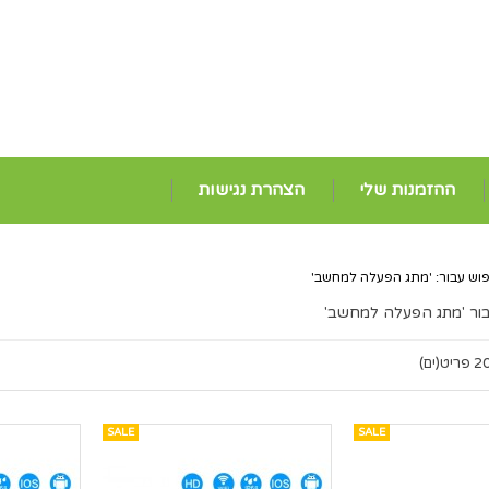
ההזמנות שלי
הצהרת נגישות
פוש עבור: 'מתג הפעלה למחשב'
בור 'מתג הפעלה למחשב'
 פריט(ים)
SALE
SALE