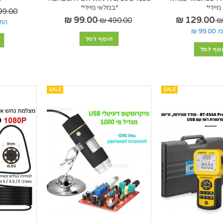
מיידי*
*במלאי מיידי*
9.00 ₪
99.00 ₪
129.00 ₪
490.00 ₪
החל
:
99.00 ₪
הוסף לסל
סף לסל
SALE
SALE