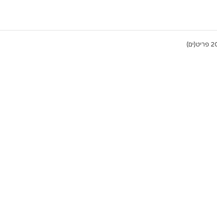
פריט(ים)