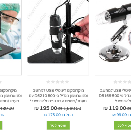
מיקרוסקופ דיגיטלי USB למחשב
מיקרוסקופ דיגיטלי USB למחשב
וסמארטפון מגדיל פי 500 D5159
וסמארטפון מגדיל פי 800 D5210 עם
אי מיידי*
מעמד/משטח עבודה *במלאי מיידי *
מעמד/משטח 
195.00 ₪
119.00 ₪
480.00 ₪
1,580.00 ₪
:
99.00 ₪
החל מ:
175.00 ₪
החל
סף לסל
הוסף לסל