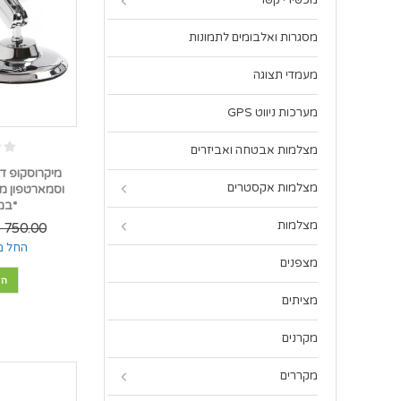
מכשירי קשר
מסגרות ואלבומים לתמונות
מעמדי תצוגה
מערכות ניווט GPS
מצלמות אבטחה ואביזרים
מצלמות אקסטרים
*במל
מצלמות
750.00 ₪
החל מ
מצפנים
הו
מציתים
מקרנים
מקררים