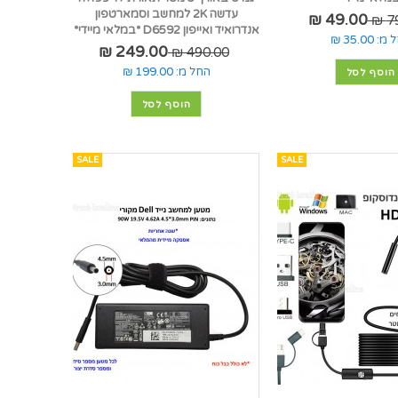
עדשה 2K למחשב וסמארטפון
49.00 ₪
79
אנדרואיד ואייפון D6592 *במלאי מיידי*
 מ:
35.00 ₪
249.00 ₪
490.00 ₪
החל מ:
199.00 ₪
הוסף לסל
הוסף לסל
SALE
SALE