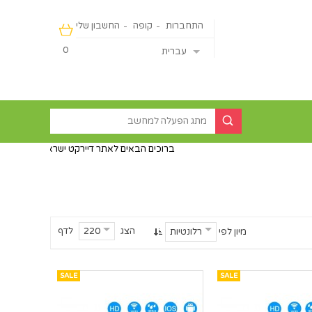
התחברות
קופה
החשבון שלי
0
עברית
ברוכים הבאים לאתר דיירקט ישראליין - מכירה מהיבואן ישירות לצ
הצג
לדף
220
מיון לפי
רלונטיות
SALE
SALE