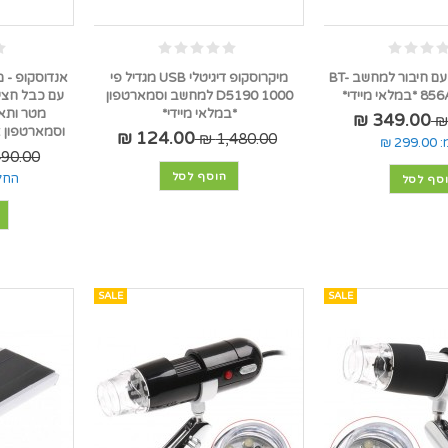
מד רוח מקצועי עם חיבור למחשב BT-
מיקרוסקופ דיגיטלי USB מגדיל פי
אנדוסקופ - 
 מיידי*
1000 D5190 למחשב וסמארטפון
*במלאי מיידי*
349.00 ₪
וסמארטפון א
124.00 ₪
1,480.00 ₪
:
299.00 ₪
90.00 ₪
הוסף לסל
החל
סף לסל
SALE
SALE