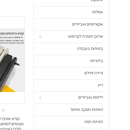
אזעקות
אסלות
אקווריומים ואביזרים
ארנקי חומרה לקריפטו
בטיחות בעבודה
בידוריות
גרירה וחילוץ
דייג
דלתות ואביזרים
האזנות מעקב ואיתור
היגיינת הפה
מגנטיים למחשב