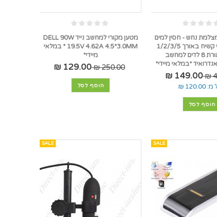
מצלמת נחש - חסין למים
מטען מקורי למחשב נייד DELL 90W
עם כבל חצי קשיח באורך 1/2/3/5
19.5V 4.62A 4.5*3.0MM * במלאי
מטר ותאורת 8 לדים למחשב
מיידי*
נדרואיד *במלאי מיידי*
129.00 ₪
250.00 ₪
149.00 ₪
4
הוסף לסל
 מ:
120.00 ₪
הוסף לסל
SALE
SALE