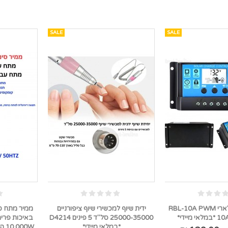
SALE
SALE
בקר טעינה סולארי RBL-10A PWM
ידית שיוף למכשירי שיוף ציפורניים
מיידי*
25000-35000 סל"ד 5 פינים D4214
*במלאי מיידי*
00W