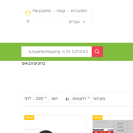
התחברות
קופה
החשבון שלי
0
עברית
ברוכים הבאים לאתר דיירקט ישראליין - מכירה
הצג
לדף
220
מיון לפי
רלונטיות
SALE
SALE