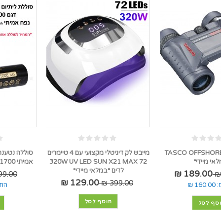
TASCO OFFSHORE
מייבש לק דיגיטלי מקצועי עם 4 טיימרים
אי מיידי*
320W UV LED SUN X21 MAX 72
אמיתי 21700 LI-ION *במלאי מיידי*
לדים *במלאי מיידי*
189.00 ₪
9.00 ₪
129.00 ₪
399.00 ₪
:
160.00 ₪
החל
הוסף לסל
סף לסל