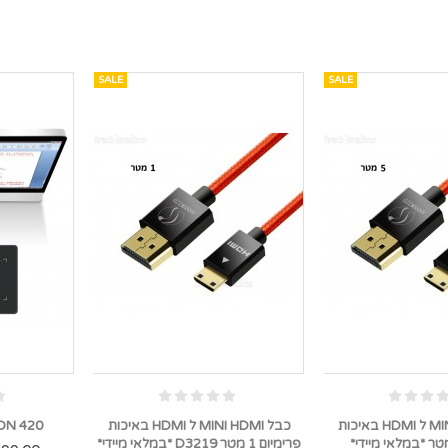
SALE
SALE
כבל MINI HDMI ל HDMI באיכות
כבל MINI HDMI ל HDMI באיכות
HUION 420 *במלא
פרימיום 1 מטר D3219 *במלאי מיידי*