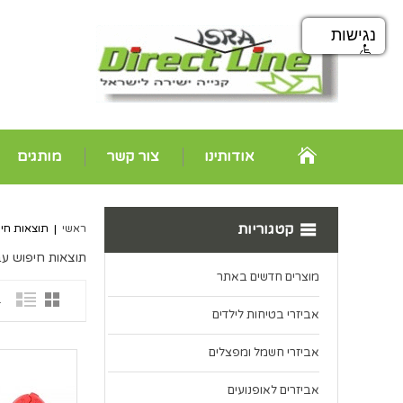
נגישות
אודותינו
צור קשר
מותגים
קטגוריות
ראשי
|
תוצאות חיפוש עבור: '.0.0.1
תוצאות חיפוש עבור '&PING -N 21 127.0.0.1
מוצרים חדשים באתר
41
אביזרי בטיחות לילדים
אביזרי חשמל ומפצלים
אביזרים לאופנועים