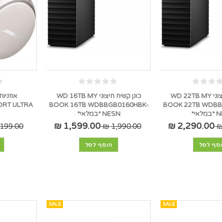
כונן קשיח חיצוני WD 22TB MY
כונן קשיח חיצוני WD 16TB MY
BOOK 16TB WDBBGB0160HBK-
BOOK 22TB WDBB
לאי*
NESN *במלאי*
1,599.00 ₪
2,290.00 ₪
199.00 ₪
1,990.00 ₪
סף לסל
הוסף לסל
SALE
SALE