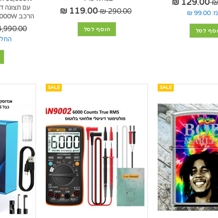
129.00 ₪
עם תצוגה ד
119.00 ₪
290.00 ₪
:
99.00 ₪
הרכב 12V/24V/48V CRD-5000W
,990.00 ₪
הוסף לסל
סף לסל
החל 
SALE
SALE