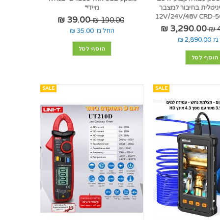
יגיטלית בחיבור למצבר
מיידי*
39.00 ₪
190.00 ₪
3,290.00 ₪
4
החל מ:
35.00 ₪
מ:
2,890.00 ₪
הוסף לסל
הוסף לסל
SALE
SALE