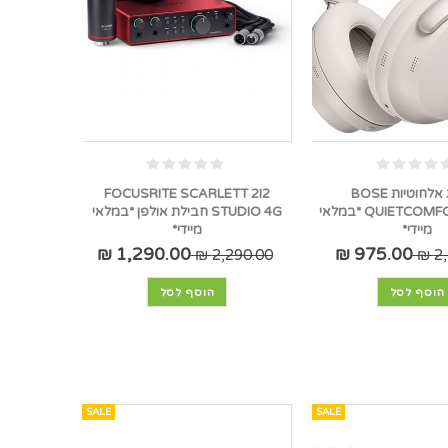
אוזניות אלחוטיות BOSE
FOCUSRITE SCARLETT 2I2
QUIETCOMFORT ULTRA *במלאי
STUDIO 4G חבילת אולפן *במלאי
מיידי*
מיידי*
1,290.00 ₪
975.00 ₪
2,290.00 ₪
2,
הוסף לסל
הוסף לסל
SALE
SALE