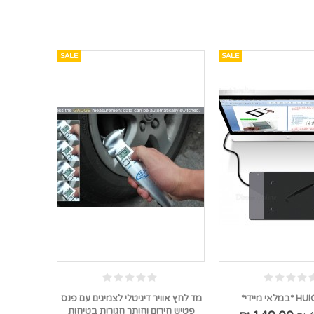
SALE
SALE
י מיידי*
מד לחץ אוויר דיגיטלי לצמיגים עם פנס
פטיש חירום וחותך חגורות בטיחות