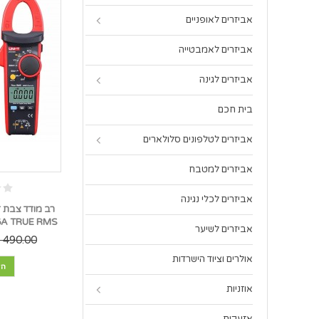
אביזרים לאופניים
אביזרים לאמבטייה
אביזרים לגינה
בית חכם
אביזרים לטלפונים סלולארים
אביזרים למטבח
אביזרים לכלי נגינה
UT216A TRUE RMS *במל
אביזרים לשיער
490.00 ₪
אולרים וציוד הישרדות
הו
אוזניות