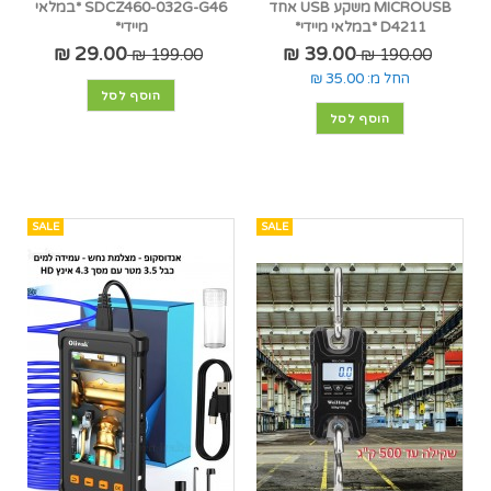
MICROUSB משקע USB אחד
SDCZ460-032G-G46 *במלאי
D4211 *במלאי מיידי*
מיידי*
29.00 ₪
39.00 ₪
199.00 ₪
190.00 ₪
החל מ:
35.00 ₪
הוסף לסל
הוסף לסל
SALE
SALE