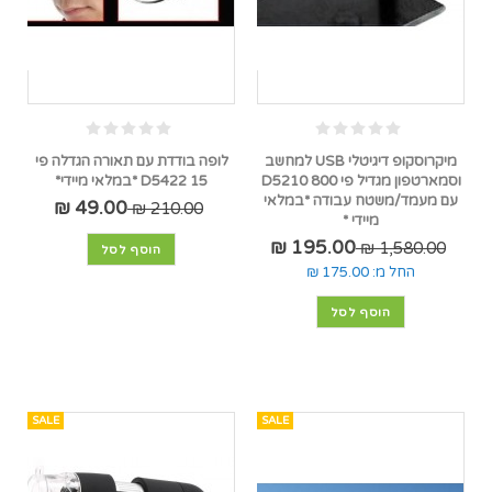
מיקרוסקופ דיגיטלי USB למחשב
לופה בודדת עם תאורה הגדלה פי
וסמארטפון מגדיל פי 800 D5210
15 D5422 *במלאי מיידי*
עם מעמד/משטח עבודה *במלאי
49.00 ₪
210.00 ₪
מיידי *
195.00 ₪
1,580.00 ₪
הוסף לסל
החל מ:
175.00 ₪
הוסף לסל
SALE
SALE