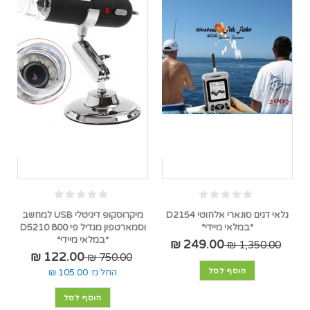
גלאי דגים סונארי אלחוטי D2154
מיקרוסקופ דיגיטלי USB למחשב
*במלאי מיידי*
וסמארטפון מגדיל פי 800 D5210
*במלאי מיידי*
249.00 ₪
1,350.00 ₪
122.00 ₪
750.00 ₪
הוסף לסל
החל מ:
105.00 ₪
הוסף לסל