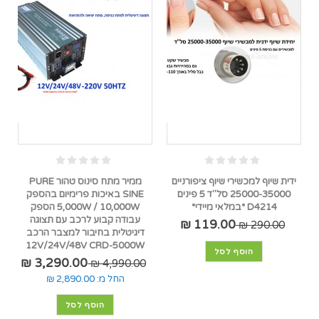
ידית שיוף למכשירי שיוף ציפורניים
ממיר מתח סינוס טהור PURE
25000-35000 סל"ד 5 פינים
SINE באיכות פרימיום בהספק
D4214 *במלאי מיידי*
5,000W / 10,000W הספק
עבודה קבוע לרכב עם תצוגה
119.00 ₪
290.00 ₪
דיגיטלית בחיבור למצבר הרכב
12V/24V/48V CRD-5000W
הוסף לסל
3,290.00 ₪
4,990.00 ₪
החל מ:
2,890.00 ₪
הוסף לסל