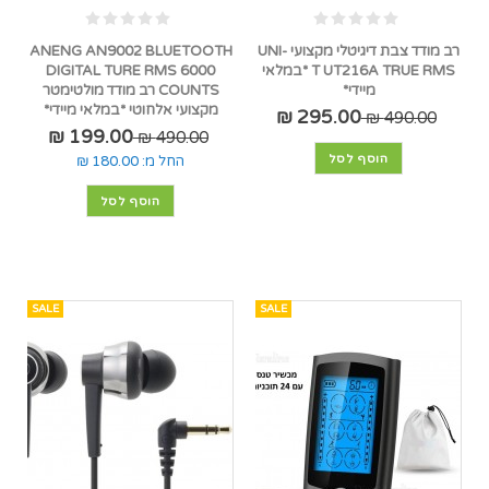
רב מודד צבת דיגיטלי מקצועי UNI-
ANENG AN9002 BLUETOOTH
T UT216A TRUE RMS *במלאי
DIGITAL TURE RMS 6000
מיידי*
COUNTS רב מודד מולטימטר
מקצועי אלחוטי *במלאי מיידי*
295.00 ₪
490.00 ₪
199.00 ₪
490.00 ₪
הוסף לסל
החל מ:
180.00 ₪
הוסף לסל
SALE
SALE