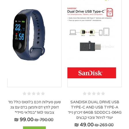
SANDISK DUAL DRIVE USB
שעון פעילות חכם בלוטוס כולל מד
TYPE-C AND USB TYPE-A
דופק לחץ דם וחמצן בדם עם צג
64GB SDDDC1-064G זיכרון נייד
צבעוני M3 *במלאי מיידי*
יעודי לניהול וגיבוי קבצים
99.00 ₪
790.00 ₪
49.00 ₪
269.00 ₪