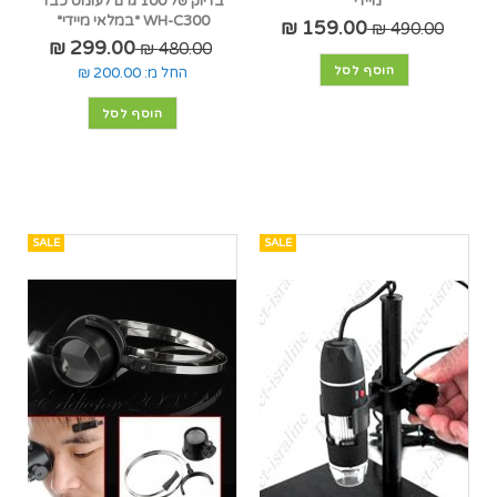
מיידי*
בדיוק של 100 גרם לעומס כבד
WH-C300 *במלאי מיידי*
159.00 ₪
490.00 ₪
299.00 ₪
480.00 ₪
הוסף לסל
החל מ:
200.00 ₪
הוסף לסל
SALE
SALE