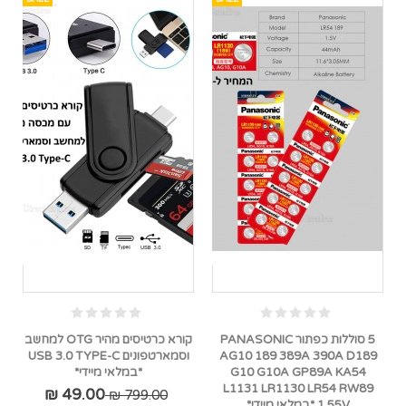
5 סוללות כפתור PANASONIC
קורא כרטיסים מהיר OTG למחשב
AG10 189 389A 390A D189
וסמארטפונים USB 3.0 TYPE-C
G10 G10A GP89A KA54
*במלאי מיידי*
L1131 LR1130 LR54 RW89
49.00 ₪
799.00 ₪
1.55V *במלאי מיידי*