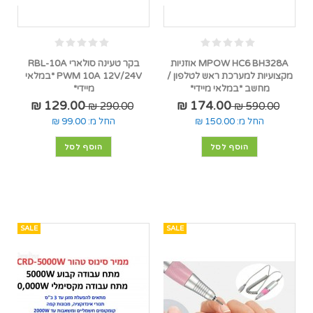
MPOW HC6 BH328A אוזניות
בקר טעינה סולארי RBL-10A
מקצועיות למערכת ראש לטלפון /
PWM 10A 12V/24V *במלאי
מחשב *במלאי מיידי*
מיידי*
129.00 ₪
174.00 ₪
290.00 ₪
590.00 ₪
החל מ:
150.00 ₪
החל מ:
99.00 ₪
הוסף לסל
הוסף לסל
SALE
SALE