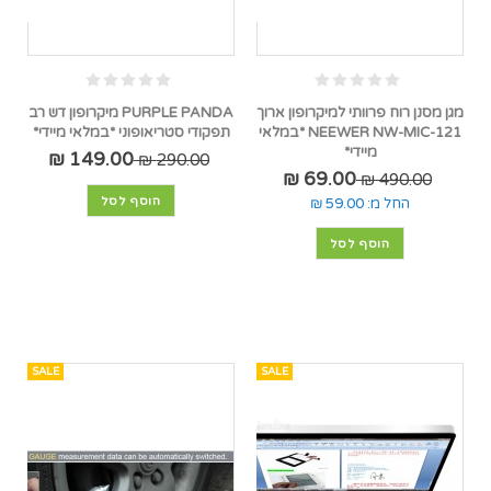
מגן מסנן רוח פרוותי למיקרופון ארוך
PURPLE PANDA מיקרופון דש רב
NEEWER NW-MIC-121 *במלאי
תפקודי סטריאופוני *במלאי מיידי*
מיידי*
149.00 ₪
290.00 ₪
69.00 ₪
490.00 ₪
הוסף לסל
החל מ:
59.00 ₪
הוסף לסל
SALE
SALE