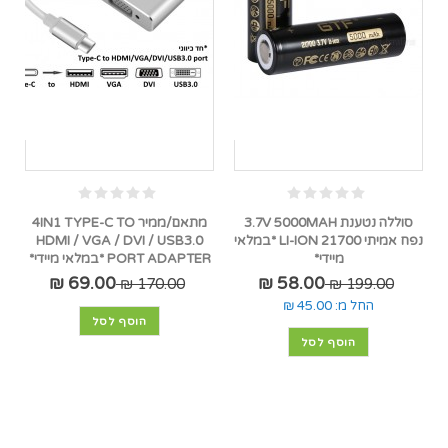
סוללה נטענת 3.7V 5000MAH
מתאם/ממיר 4IN1 TYPE-C TO
נפח אמיתי 21700 LI-ION *במלאי
HDMI / VGA / DVI / USB3.0
מיידי*
PORT ADAPTER *במלאי מיידי*
69.00 ₪
58.00 ₪
170.00 ₪
199.00 ₪
החל מ:
45.00 ₪
הוסף לסל
הוסף לסל