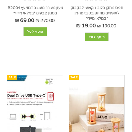
תפס מתקן כלוב מקצועי לבקבוק
שעון מעורר מעוצב דמוי עץ B2C04
לאופניים מחוזק בסיבי פחמן
במגוון צבעים *במלאי מיידי*
*במלאי מיידי*
69.00 ₪
270.00 ₪
19.00 ₪
190.00 ₪
הוסף לסל
הוסף לסל
SALE
SALE