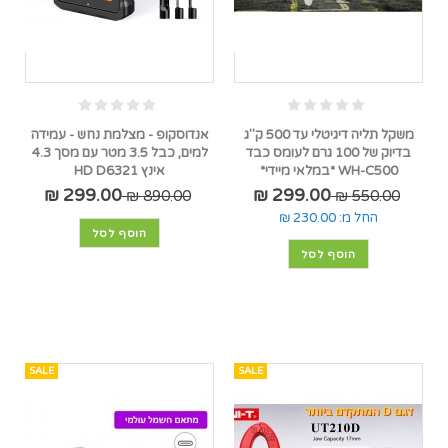
משקל תליה דיגיטלי עד 500 ק"ג
אנדוסקופ - מצלמת נחש - עמידה
בדיוק של 100 גרם לעומס כבד
למים, כבל 3.5 מטר עם מסך 4.3
WH-C500 *במלאי מיידי*
אינץ HD D6321
299.00 ₪
299.00 ₪
890.00 ₪
550.00 ₪
החל מ:
230.00 ₪
הוסף לסל
הוסף לסל
SALE
SALE