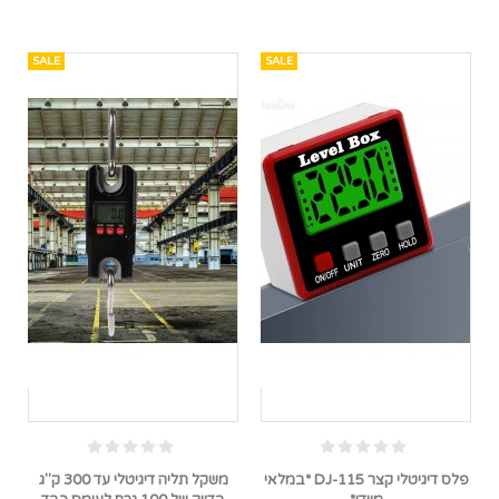
SALE
SALE
פלס דיגיטלי קצר DJ-115 *במלאי
משקל תליה דיגיטלי עד 300 ק"ג