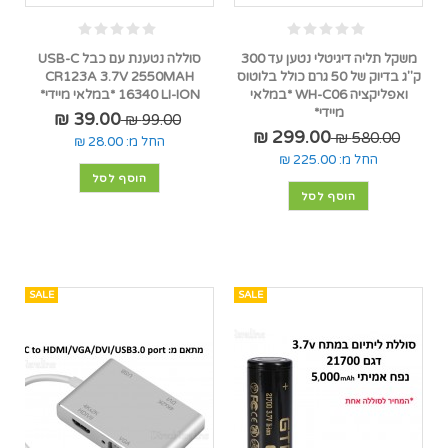
משקל תליה דיגיטלי נטען עד 300
סוללה נטענת עם כבל USB-C
ק"ג בדיוק של 50 גרם כולל בלוטוס
CR123A 3.7V 2550MAH
ואפליקציה WH-C06 *במלאי
16340 LI-ION *במלאי מיידי*
מיידי*
39.00 ₪
99.00 ₪
299.00 ₪
580.00 ₪
החל מ:
28.00 ₪
החל מ:
225.00 ₪
הוסף לסל
הוסף לסל
SALE
SALE