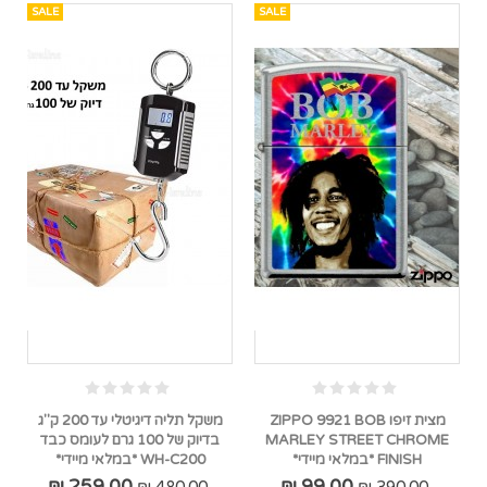
SALE
SALE
מצית זיפו ZIPPO 9921 BOB
משקל תליה דיגיטלי עד 200 ק"ג
MARLEY STREET CHROME
בדיוק של 100 גרם לעומס כבד
FINISH *במלאי מיידי*
WH-C200 *במלאי מיידי*
259.00 ₪
99.00 ₪