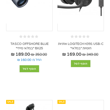
LOGITECH H391 USB-C אוזניות
TASCO OFFSHORE BLUE
חוטיות *במלאי*
8X25 *במלאי מיידי*
189.00 ₪
169.00 ₪
350.00 ₪
349.00 ₪
החל מ:
160.00 ₪
הוסף לסל
הוסף לסל
SALE
SALE