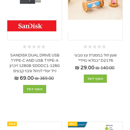
שעון חול במסגרת עץ טבעי
SANDISK DUAL DRIVE USB
D2176 *במלאי מיידי*
TYPE-C AND USB TYPE-A
128GB SDDDC1-128G זיכרון
29.00 ₪
140.00 ₪
נייד יעודי לניהול וגיבוי קבצים
69.00 ₪
369.00 ₪
הוסף לסל
הוסף לסל
SALE
SALE