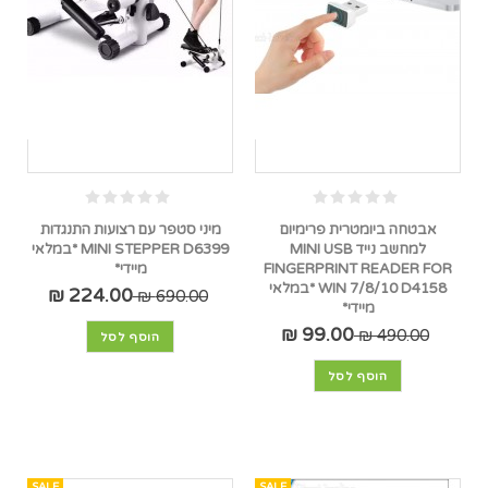
אבטחה ביומטרית פרימיום
מיני סטפר עם רצועות התנגדות
למחשב נייד MINI USB
MINI STEPPER D6399 *במלאי
FINGERPRINT READER FOR
מיידי*
WIN 7/8/10 D4158 *במלאי
224.00 ₪
690.00 ₪
מיידי*
99.00 ₪
490.00 ₪
הוסף לסל
הוסף לסל
SALE
SALE