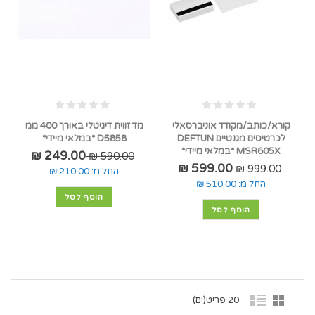
קורא/כותב/מקודד אוניברסאלי
מד זווית דיגיטלי באורך 400 ממ
לכרטיסים מגנטיים DEFTUN
D5858 *במלאי מיידי*
MSR605X *במלאי מיידי*
249.00 ₪
590.00 ₪
599.00 ₪
999.00 ₪
החל מ:
210.00 ₪
החל מ:
510.00 ₪
הוסף לסל
הוסף לסל
20 פריט(ים)