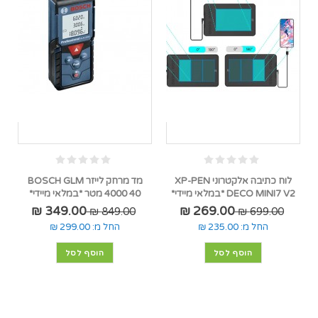
לוח כתיבה אלקטרוני XP-PEN
מד מרחק לייזר BOSCH GLM
DECO MINI7 V2 *במלאי מיידי*
4000 40 מטר *במלאי מיידי*
349.00 ₪
269.00 ₪
849.00 ₪
699.00 ₪
החל מ:
235.00 ₪
החל מ:
299.00 ₪
הוסף לסל
הוסף לסל