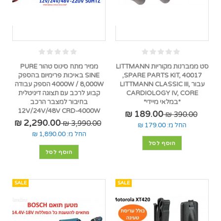
סט ממברנות מקוריות LITTMANN
ממיר מתח סינוס טהור PURE
SPARE PARTS KIT, 40017,
SINE באיכות פרימיום בהספק
עבור LITTMANN CLASSIC III,
4000W / 8,000W הספק עבודה
CARDIOLOGY IV, CORE
קבוע לרכב עם תצוגה דיגיטלית
*במלאי מיידי*
בחיבור למצבר הרכב
12V/24V/48V CRD-4000W
189.00 ₪
390.00 ₪
2,290.00 ₪
3,990.00 ₪
החל מ:
179.00 ₪
החל מ:
1,890.00 ₪
הוסף לסל
הוסף לסל
SALE
SALE