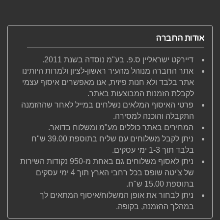
אודות החברה
דיירקט ישראליין ס.פ. בע"מ נוסדה בשנת 2011.
אתר החברה מנוהל מהעיר ראשון-לציון ולמרות היותינו
אתר בלבד ולא חנות פיזית, אנו מאפשרים איסוף עצמי
לקבלת הזמנות המבוצעות באתר.
פרטי האיסוף המלאים נשלחים במייל לאחר שההזמנה
התקבלה והוכנה למסירה.
המחירים באתר כוללים מע"מ ומשלוח בדואר.
ניתן לקבל משלוחים עם שליח בתוספת 39.00 ש"ח
בלבד תוך 1-3 ימי עסקים.
ניתן לאסוף משלוחים גם באחת מ-950 נקודות השירות
של צ'יטה שופס בכל רחבי הארץ תוך 4 ימי עסקים
בתוספת 15.00 ש"ח.
ניתן לבחור את אופן המשלוח/איסוף המתאים לך
במהלך ההזמנה, בקופה.