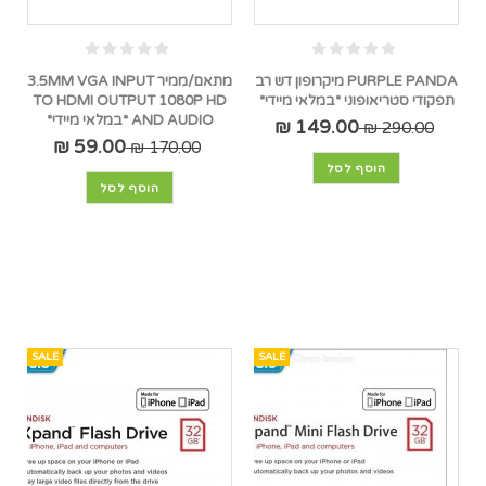
PURPLE PANDA מיקרופון דש רב
מתאם/ממיר 3.5MM VGA INPUT
תפקודי סטריאופוני *במלאי מיידי*
TO HDMI OUTPUT 1080P HD
AND AUDIO *במלאי מיידי*
149.00 ₪
290.00 ₪
59.00 ₪
170.00 ₪
הוסף לסל
הוסף לסל
SALE
SALE