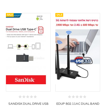
SALE
SALE
SANDISK DUAL DRIVE USB
EDUP 802.11AC DUAL BAND