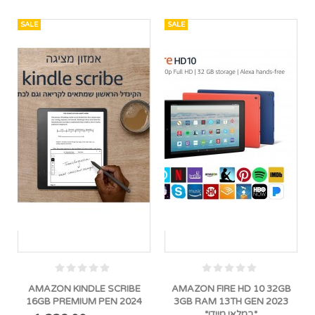
SALE
SALE
AMAZON KINDLE SCRIBE
AMAZON FIRE HD 10 32GB
16GB PREMIUM PEN 2024
3GB RAM 13TH GEN 2023
*במלאי מיידי*