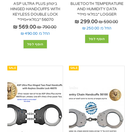
BLUETOOTH TEMPERATURE
ביטחון ASP ULTRA PLUS
HINGED HANDCUFFS WITH
AND HUMIDITY DATA
LOGGER *במלאי מיידי*
KEYLESS DOUBLE LOCK
56070 *במלאי+מיידי*
299.00 ₪
590.00 ₪
569.00 ₪
790.00 ₪
החל מ:
250.00 ₪
החל מ:
490.00 ₪
הוסף לסל
הוסף לסל
SALE
SALE