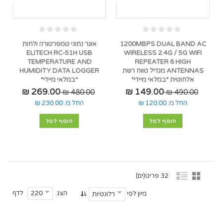
1200MBPS DUAL BAND AC
אוגר נתוני טמפרטורה ולחות
ELITECH RC-51H USB
WIRELESS 2.4G / 5G WIFI
TEMPERATURE AND
REPEATER 6 HIGH
ANTENNAS מגדיל טווח רשת
HUMIDITY DATA LOGGER
אלחוטית *במלאי מיידי*
*במלאי מיידי*
269.00 ₪
149.00 ₪
480.00 ₪
490.00 ₪
החל מ:
120.00 ₪
החל מ:
230.00 ₪
הוסף לסל
הוסף לסל
32 פריט(ים)
הצג
לדף
220
מיון לפי
רלונטיות