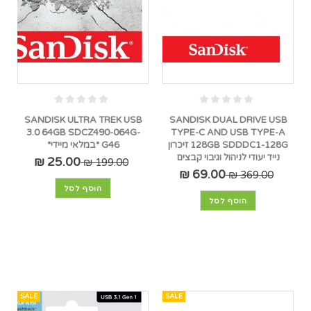
SANDISK ULTRA TREK USB
SANDISK DUAL DRIVE USB
3.0 64GB SDCZ490-064G-
TYPE-C AND USB TYPE-A
128GB SDDDC1-128G זיכרון
G46 *במלאי מיידי*
נייד יעודי לניהול וגיבוי קבצים
25.00 ₪
199.00 ₪
69.00 ₪
369.00 ₪
הוסף לסל
הוסף לסל
SALE
SALE