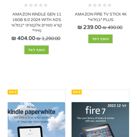
AMAZON KINDLE GEN 11
AMAZON FIRE TV STICK 4K
PLUS *במלאי*
16GB 6.0 2024 WITH ADS
קורא ספרים אלקטרוני *במלאי
239.00 ₪
490.00 ₪
מיידי*
404.00 ₪
1,290.00 ₪
הוסף לסל
הוסף לסל
SALE
SALE