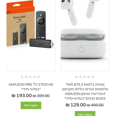
אוזניות בלוטוס TWS BT5.2
AMAZON FIRE TV STICK HD
אלחוטיות זעירות כוללות מיקרופון
*במלאי מיידי*
לאנדרואיד ואייפון AMAZON
193.00 ₪
399.00 ₪
ECHO BUDS *במלאי+מיידי*
129.00 ₪
490.00 ₪
הוסף לסל
הוסף לסל