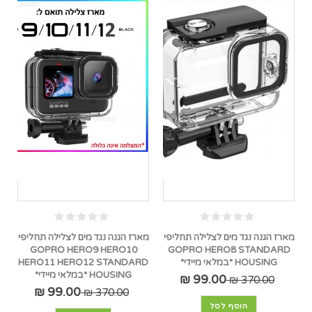
מארז הגנה נגד מים לצלילה תחליפי
מארז הגנה נגד מים לצלילה תחליפי
GOPRO HERO9 HERO10
GOPRO HERO8 STANDARD
HOUSING *במלאי מיידי*
HERO11 HERO12 STANDARD
HOUSING *במלאי מיידי*
99.00 ₪
370.00 ₪
99.00 ₪
370.00 ₪
הוסף לסל