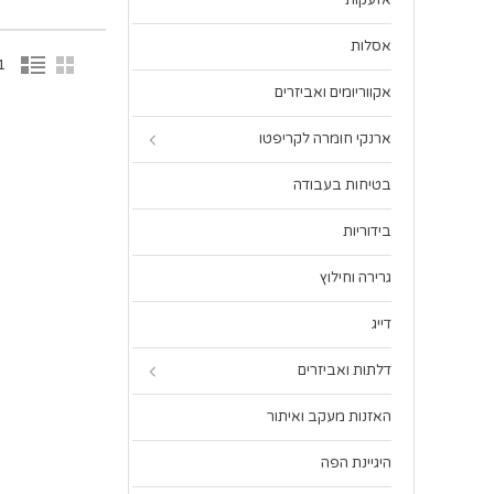
אזעקות
אסלות
1 פריט(
אקווריומים ואביזרים
ארנקי חומרה לקריפטו
בטיחות בעבודה
בידוריות
גרירה וחילוץ
דייג
דלתות ואביזרים
האזנות מעקב ואיתור
היגיינת הפה