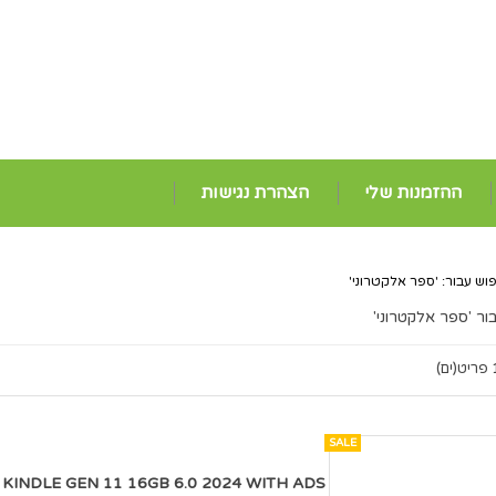
ההזמנות שלי
הצהרת נגישות
וש עבור: 'ספר אלקטרוני'
ור 'ספר אלקטרוני'
ט(ים)
SALE
AMAZON KINDLE GEN 11 16GB 6.0 2024 WITH ADS קורא ספרים אלקטרוני