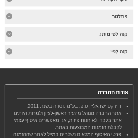
ניוזלטר
קנה לפי מותג
קנה לפי:
אודות החברה
דיירקט ישראליין ס.פ. בע"מ נוסדה בשנת 2011.
אתר החברה מנוהל מהעיר ראשון-לציון ולמרות היותינו
אתר בלבד ולא חנות פיזית, אנו מאפשרים איסוף עצמי
לקבלת הזמנות המבוצעות באתר.
פרטי האיסוף המלאים נשלחים במייל לאחר שההזמנה