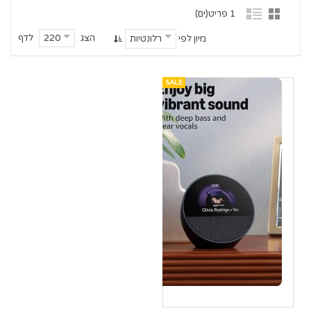
1 פריט(ים)
הצג
לדף
220
מיון לפי
רלונטיות
SALE