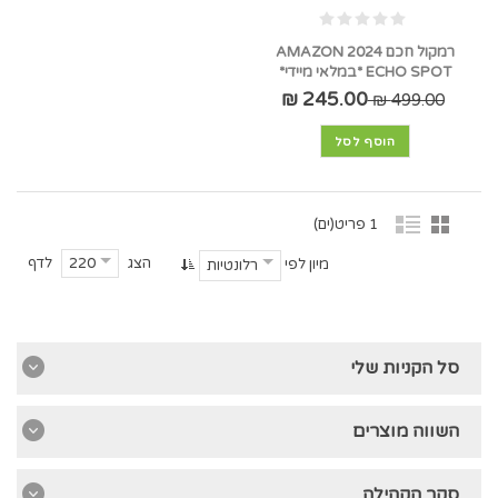
רמקול חכם 2024 AMAZON
ECHO SPOT *במלאי מיידי*
245.00 ₪
499.00 ₪
הוסף לסל
1 פריט(ים)
הצג
לדף
220
מיון לפי
רלונטיות
סל הקניות שלי
השווה מוצרים
סקר הקהילה