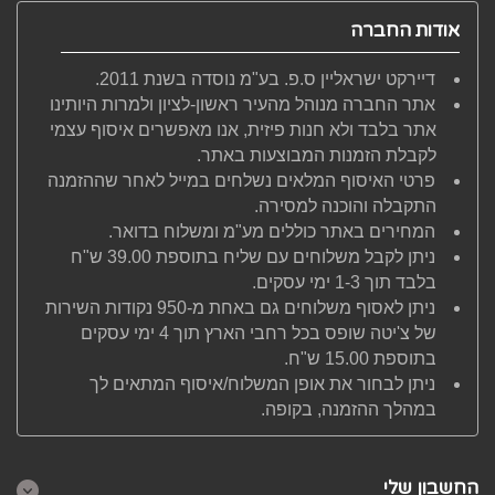
אודות החברה
דיירקט ישראליין ס.פ. בע"מ נוסדה בשנת 2011.
אתר החברה מנוהל מהעיר ראשון-לציון ולמרות היותינו
אתר בלבד ולא חנות פיזית, אנו מאפשרים איסוף עצמי
לקבלת הזמנות המבוצעות באתר.
פרטי האיסוף המלאים נשלחים במייל לאחר שההזמנה
התקבלה והוכנה למסירה.
המחירים באתר כוללים מע"מ ומשלוח בדואר.
ניתן לקבל משלוחים עם שליח בתוספת 39.00 ש"ח
בלבד תוך 1-3 ימי עסקים.
ניתן לאסוף משלוחים גם באחת מ-950 נקודות השירות
של צ'יטה שופס בכל רחבי הארץ תוך 4 ימי עסקים
בתוספת 15.00 ש"ח.
ניתן לבחור את אופן המשלוח/איסוף המתאים לך
במהלך ההזמנה, בקופה.
החשבון שלי