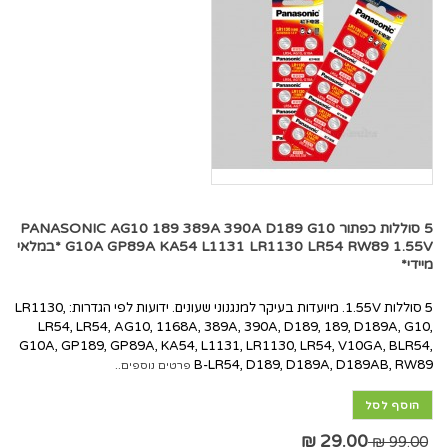
5 סוללות כפתור PANASONIC AG10 189 389A 390A D189 G10
G10A GP89A KA54 L1131 LR1130 LR54 RW89 1.55V *במלאי
מיידי*
5 סוללות 1.55V. מיועדות בעיקר למנגנוני שעונים. ידועות לפי הגדרות: LR1130,
LR54, LR54, AG10, 1168A, 389A, 390A, D189, 189, D189A, G10,
G10A, GP189, GP89A, KA54, L1131, LR1130, LR54, V10GA, BLR54,
B-LR54, D189, D189A, D189AB, RW89
פרטים נוספים..
הוסף לסל
29.00 ₪
99.00 ₪