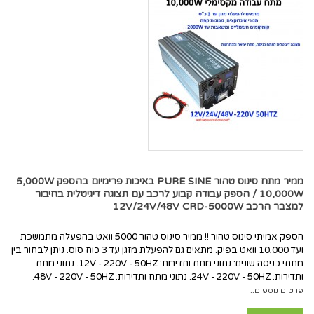
ממיר מתח סינוס טהור PURE SINE באיכות פרימיום בהספק 5,000W
/ 10,000W הספק עבודה קבוע לרכב עם תצוגה דיגיטלית בחיבור
למצבר הרכב 12V/24V/48V CRD-5000W
הספק אמיתי סינוס טהור !! ממיר סינוס טהור 5000 וואט בהפעלה מתמשכת
ועד 10,000 וואט בפיק. מתאים גם להפעלת מזגן עד 3 כוח סוס. ניתן לבחור בין
מתחי כניסה שונים: נתוני מתח ותדירות: 12V - 220V - 50HZ. נתוני מתח
ותדירות: 24V - 220V - 50HZ. נתוני מתח ותדירות: 48V - 220V - 50HZ.
פרטים נוספים..