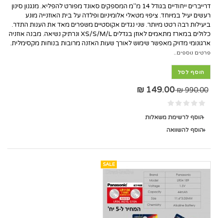
דרייברים ייחודיים בגודל 14 מ"מ המספקים סאונד מפורט להפליא. מנגנון סינון
רעשים יעיל במיוחד. ציפוי מטאלי אלומיניום ופלדה על בית האוזנייה מונע
ביעילות רבה רטט מיותר. שני נגדים אקוסטיים משפרים מאד את הענות התדר.
כלולים במארז מתאמים לאוזן בגדלים XS/S/M/L ונרתיק נשיאה. מבנה אוזניה
ארגונומי מדויק מאפשר שימוש לאורך שעות האזנה מרובות בנוחות מקסימלית.
פרטים נוספים..
הוסף לסל
149.00 ₪
990.00 ₪
הוסף לרשימת משאלות
הוסף להשוואה
SALE