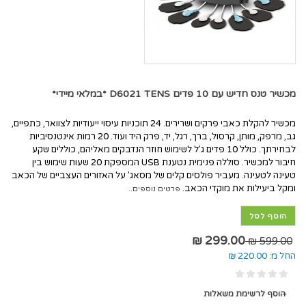
מכשיר טנס חדיש עם 10 פדים D6021 TENS *במלאי מיידי*
מכשיר להקלת כאבי פרקים ושרירים. 24 תוכניות עיסוי ייעודיות לצוואר, כתפיים,
גב, מרפק, מותן, קרסול, ברך, רגל, יד, פרק היד ועוד. 20 רמות אינטנסיביות
לבחירתך. כולל 10 פדים ג'ל לשימוש חוזר הנדבקים מאליהם, כוללים שקע
חיבור למכשיר. סוללה פנימית נטענת USB המספקת 20 שעות שימוש בין
טעינה לטעינה. מעביר פולסים קלים של מסאג' על האזורים העצביים של הכאב
ומקל ביעילות את מוקדי הכאב.
פרטים נוספים..
הוסף לסל
299.00 ₪
599.00 ₪
החל מ:
220.00 ₪
הוסף לרשימת משאלות