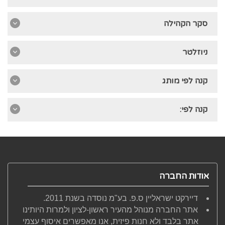
סקר הקהילה
ניוזלטר
קנה לפי מותג
קנה לפי:
אודות החברה
דיירקט ישראליין ס.פ. בע"מ נוסדה בשנת 2011.
אתר החברה מנוהל מהעיר ראשון-לציון ולמרות היותינו
אתר בלבד ולא חנות פיזית, אנו מאפשרים איסוף עצמי