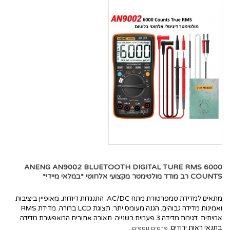
ANENG AN9002 BLUETOOTH DIGITAL TURE RMS 6000
COUNTS רב מודד מולטימטר מקצועי אלחוטי *במלאי מיידי*
מתאים למדידת טמפרטורת מתח AC/DC. התנגדות דיודות. מאופיין ביציבות
ואמינות מדידה גבוהים. הגנה מעומס יתר. תצוגת LCD ברורה. מדידת RMS
אמיתית. דגימת מדידה 3 פעמים בשנייה. תאורה אחורית המאפשרת מדידה
בתנאי ראות ירודים.
פרטים נוספים..