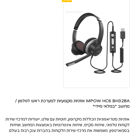
MPOW HC6 BH328A אוזניות מקצועיות למערכת ראש לטלפון /
מחשב *במלאי מיידי*
אוזניות סטריאפוניות הכוללות מיקרופון, חוטיות עם שלט, ייעודיות למרכזי שירות
לקוחות טלפוני, שיחות סקייפ, שיחות אינטרנטיות באמצעות המחשב ושיחות
בסמארטפון. משמשות את מרכזי שירות הלקוחות בחברות ענק רבות בעולם.