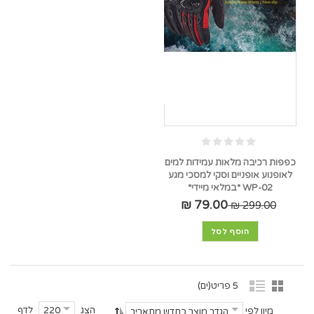
כפפות רכיבה מלאות עמידות למים
לאופנוע אופניים וסקי למסכי מגע
WP-02 *במלאי מיידי*
79.00 ₪
299.00 ₪
הוסף לסל
5 פריט(ים)
הצג
לדף
220
מיון לפי
הגדר מוצר כחדש מתאריך