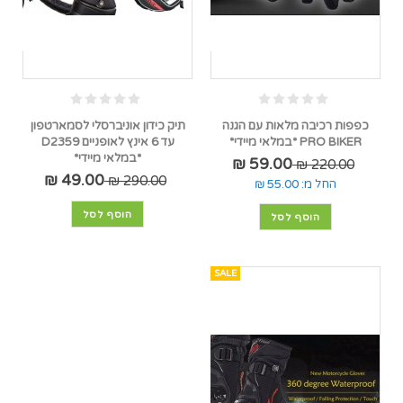
כפפות רכיבה מלאות עם הגנה
תיק כידון אוניברסלי לסמארטפון
PRO BIKER *במלאי מיידי*
עד 6 אינץ לאופניים D2359
*במלאי מיידי*
59.00 ₪
220.00 ₪
49.00 ₪
290.00 ₪
החל מ:
55.00 ₪
הוסף לסל
הוסף לסל
SALE