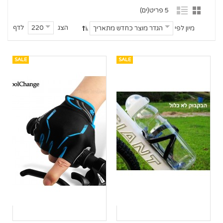
5 פריט(ים)
הצג
לדף
220
מיון לפי
הגדר מוצר כחדש מתאריך
SALE
SALE