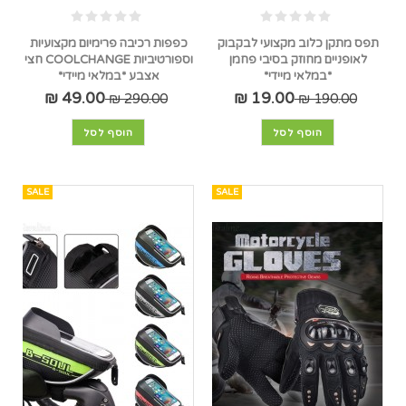
תפס מתקן כלוב מקצועי לבקבוק
כפפות רכיבה פרימיום מקצועיות
לאופניים מחוזק בסיבי פחמן
וספורטיביות COOLCHANGE חצי
*במלאי מיידי*
אצבע *במלאי מיידי*
49.00 ₪
19.00 ₪
290.00 ₪
190.00 ₪
הוסף לסל
הוסף לסל
SALE
SALE