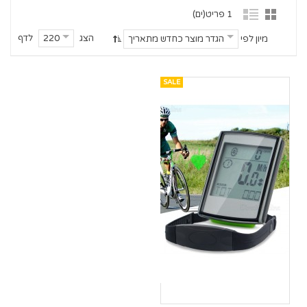
1 פריט(ים)
הצג
לדף
220
מיון לפי
הגדר מוצר כחדש מתאריך
SALE