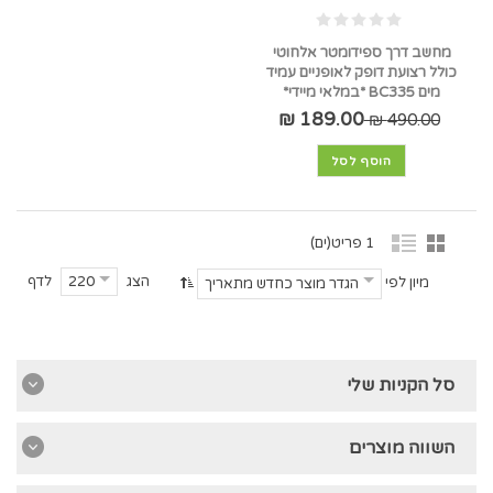
מחשב דרך ספידומטר אלחוטי
כולל רצועת דופק לאופניים עמיד
מים BC335 *במלאי מיידי*
189.00 ₪
490.00 ₪
הוסף לסל
1 פריט(ים)
הצג
לדף
220
מיון לפי
הגדר מוצר כחדש מתאריך
סל הקניות שלי
השווה מוצרים