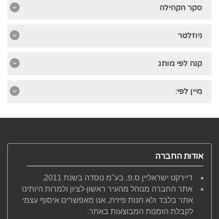
סקר הקהילה
ניוזלטר
קנה לפי מותג
מיין לפי:
אודות החברה
דיירקט ישראליין ס.פ. בע"מ נוסדה בשנת 2011.
אתר החברה מנוהל מהעיר ראשון-לציון ולמרות היותינו
אתר בלבד ולא חנות פיזית, אנו מאפשרים איסוף עצמי
לקבלת הזמנות המבוצעות באתר.