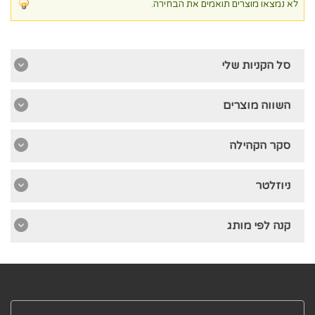
לא נמצאו מוצרים תואמים את הבחירה.
סל הקניות שלי
השווה מוצרים
סקר הקהילה
ניוזלטר
קנה לפי מותג