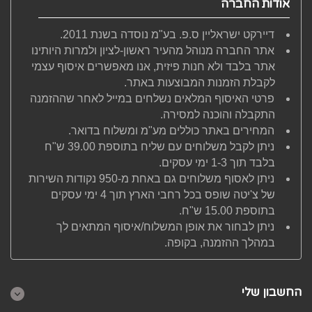
אודות החברה
דיירקט ישראליין ס.פ. בע"מ נוסדה בשנת 2011.
אתר החברה מנוהל מהעיר ראשון-לציון ולמרות היותינו
אתר בלבד ולא חנות פיזית, אנו מאפשרים איסוף עצמי
לקבלת הזמנות המבוצעות באתר.
פרטי האיסוף המלאים נשלחים במייל לאחר שההזמנה
התקבלה והוכנה למסירה.
המחירים באתר כוללים מע"מ ומשלוח בדואר.
ניתן לקבל משלוחים עם שליח בתוספת 39.00 ש"ח
בלבד תוך 1-3 ימי עסקים.
ניתן לאסוף משלוחים גם באחת מ-950 נקודות השירות
של צ'יטה שופס בכל רחבי הארץ תוך 4 ימי עסקים
בתוספת 15.00 ש"ח.
ניתן לבחור את אופן המשלוח/איסוף המתאים לך
במהלך ההזמנה, בקופה.
החשבון שלי