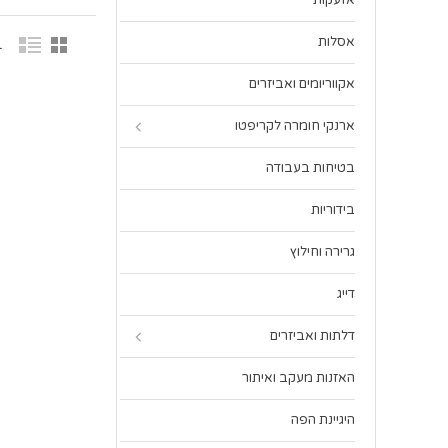
אזעקות
אסלות
1 פר
אקווריומים ואביזרים
ארנקי חומרה לקריפטו
בטיחות בעבודה
בידוריות
גרירה וחילוץ
דייג
דלתות ואביזרים
האזנות מעקב ואיתור
היגיינת הפה