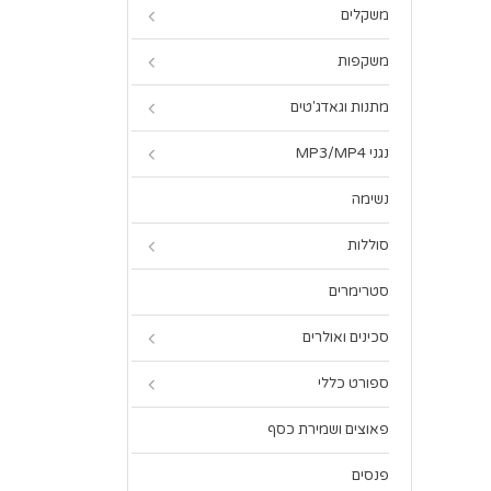
משקלים
משקפות
מתנות וגאדג'טים
נגני MP3/MP4
נשימה
סוללות
סטרימרים
סכינים ואולרים
ספורט כללי
פאוצים ושמירת כסף
פנסים