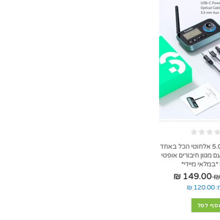
מתאם בלוטוס 5.0 אלחוטי הכל באחד
ם מגוון חיבורים אופטי
149.00 ₪
:
120.00 ₪
סף לסל