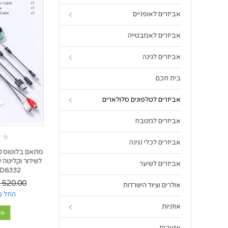
אביזרים לאופניים
אביזרים לאמבטייה
אביזרים לגינה
בית חכם
אביזרים לטלפונים סלולארים
אביזרים למטבח
אביזרים לכלי נגינה
לשידור וקליטה ע
אביזרים לשיער
D6332 *במלאי מיידי*
520.00 ₪
אולרים וציוד הישרדות
החל מ
אוזניות
הו