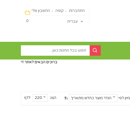
התחברות
קופה
החשבון שלי
0
עברית
ברוכים הבאים לאתר דיירקט ישראליין - מכירה מהיבו
הצג
לדף
220
מיון לפי
הגדר מוצר כחדש מתאריך